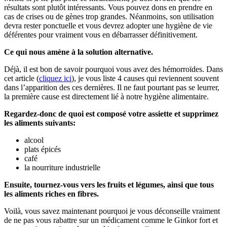
résultats sont plutôt intéressants. Vous pouvez dons en prendre en
cas de crises ou de gènes trop grandes. Néanmoins, son utilisation
devra rester ponctuelle et vous devrez adopter une hygiène de vie
déférentes pour vraiment vous en débarrasser définitivement.
Ce qui nous amène à la solution alternative.
Déjà, il est bon de savoir pourquoi vous avez des hémorroïdes. Dans
cet article (
cliquez ici
), je vous liste 4 causes qui reviennent souvent
dans l’apparition des ces dernières. Il ne faut pourtant pas se leurrer,
la première cause est directement lié à notre hygiène alimentaire.
Regardez-donc de quoi est composé votre assiette et supprimez
les aliments suivants:
alcool
plats épicés
café
la nourriture industrielle
Ensuite, tournez-vous vers les fruits et légumes, ainsi que tous
les aliments riches en fibres.
Voilà, vous savez maintenant pourquoi je vous déconseille vraiment
de ne pas vous rabattre sur un médicament comme le Ginkor fort et