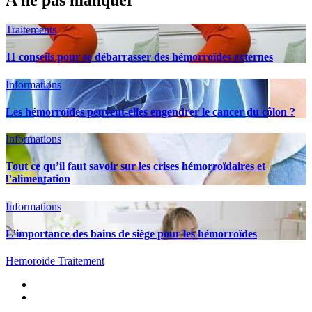
A ne pas manquer
Traitements
11 conseils pour se débarrasser des hémorroïdes externes
Informations
Les hémorroïdes peuvent-elles engendrer le cancer du côlon ?
Informations
Tout ce qu’il faut savoir sur les crises hémorroïdaires et
l’alimentation
Informations
L’importance des bains de siège pour les hémorroïdes
Hemoroide Traitement