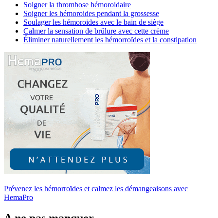
Soigner la thrombose hémoroidaire
Soigner les hémoroides pendant la grossesse
Soulager les hémoroides avec le bain de siège
Calmer la sensation de brûlure avec cette crème
Éliminer naturellement les hémorroïdes et la constipation
Prévenez les hémorroïdes et calmez les démangeaisons avec
HemaPro