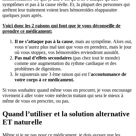
symptômes et pas à la cause réelle. Et, la plupart des personnes qui
arrêtent leur traitement voient leurs hémorroïdes réapparaitre
quelques jours après.
Voici donc les 2 raisons qui font que je vous déconseille de
prendre ce médicament:
Il ne s’attaque pas à la cause
, mais au symptôme. Alors oui,
vous n’aurez plus mal tant que vous en prendrez, mais le jour
où vous stoppez, vos hémorroïdes reviendront aussitôt.
Pas mal d’effets secondaires
(pas chez tout le monde)
comme une augmentation du rythme cardiaque et des
problèmes de digestions.
Je rajouterais une 3 ème raison qui est l’
accoutumance de
votre corps à ce médicament.
Si vous souhaitez quand même vous en procurer, je vous encourage
vivement à aller voire votre médecin traitant qui sera le mieux à
même de vous en prescrire, ou pas.
Quand l’utiliser et la solution alternative
ET naturelle
Même si je ne pas pour ce médicament, je dois avouer que les