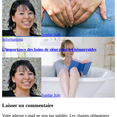
Sophie Joly
Informations
L’importance des bains de siège pour les hémorroïdes
Sophie Joly
Laisser un commentaire
Votre adresse e-mail ne sera pas publiée.
Les champs obligatoires