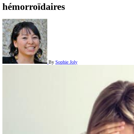
hémorroïdaires
By
Sophie Joly