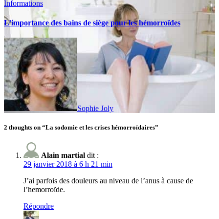
Informations
L’importance des bains de siège pour les hémorroïdes
Sophie Joly
2 thoughts on “La sodomie et les crises hémorroïdaires”
Alain martial
dit :
29 janvier 2018 à 6 h 21 min
J’ai parfois des douleurs au niveau de l’anus à cause de
l’hemorroïde.
Répondre