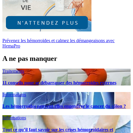
Prévenez les hémorroïdes et calmez les démangeaisons avec
HemaPro
A ne pas manquer
Traitements
11 conseils pour se débarrasser des hémorroïdes externes
Informations
Les hémorroïdes peuvent-elles engendrer le cancer du côlon ?
Informations
Tout ce qu’il faut savoir sur les crises hémorroïdaires et