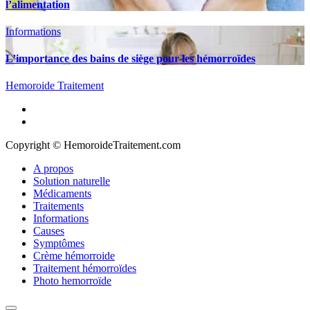
l’alimentation
Informations
L’importance des bains de siège pour les hémorroïdes
Hemoroide Traitement
A propos
Solution naturelle
Médicaments
Traitements
Informations
Causes
Symptômes
Crème hémorroide
Traitement hémorroïdes
Photo hemorroïde