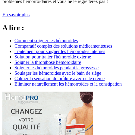
problèmes hémorroïdaires et vous ne le regretterez pas !
En savoir plus
A lire :
Comment soigner les hémoroides
Comparatif complet des solutions médicamenteuses
Traitement pour soigner les hémoroides internes
Solution pour traiter l'hémoroide externe
Soigner la thrombose hémoroidaire
Soigner les hémoroides pendant la grossesse
Soulager les hémoroides avec le bain de siège
Calmer la sensation de brûlure avec cette crème
Éliminer naturellement les hémorroïdes et la constipation