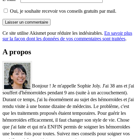
Oui, je souhaite recevoir vos conseils gratuits par mail.
Ce site utilise Akismet pour réduire les indésirables.
En savoir plus
sur la façon dont les données de vos commentaires sont traitées
.
A propos
Bonjour ! Je m'appelle Sophie Joly. J'ai 38 ans et j'ai
souffert d'hémorroïdes pendant 9 ans (suite à un accouchement).
Durant ce temps, j'ai lu énormément au sujet des hémorroïdes et j'ai
rendu visite à une bonne dizaine de médecins. Le problème, c'est
que les traitements proposés étaient temporaires. Pour guérir les
hémorroïdes efficacement, il faut changer son style de vie. Chose
que j'ai faite et qui m'a ENFIN permis de soigner les hémorroïdes
une bonne fois pour toutes. Suivez mes conseils pour soigner vos