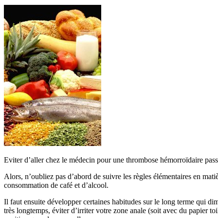
Eviter d’aller chez le médecin pour une thrombose hémorroïdaire passe 
Alors, n’oubliez pas d’abord de suivre les règles élémentaires en matiè
consommation de café et d’alcool.
Il faut ensuite développer certaines habitudes sur le long terme qui d
très longtemps, éviter d’irriter votre zone anale (soit avec du papier