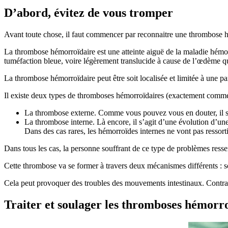
D’abord, évitez de vous tromper
Avant toute chose, il faut commencer par reconnaitre une thrombose 
La thrombose hémorroïdaire est une atteinte aiguë de la maladie hémorr
tuméfaction bleue, voire légèrement translucide à cause de l’œdème qu’e
La thrombose hémorroïdaire peut être soit localisée et limitée à une part
Il existe deux types de thromboses hémorroïdaires (exactement comme
La thrombose externe. Comme vous pouvez vous en douter, il s’a
La thrombose interne. Là encore, il s’agit d’une évolution d’un
Dans des cas rares, les hémorroïdes internes ne vont pas ressorti
Dans tous les cas, la personne souffrant de ce type de problèmes resse
Cette thrombose va se former à travers deux mécanismes différents : soi
Cela peut provoquer des troubles des mouvements intestinaux. Contra
Traiter et soulager les thromboses hémorr