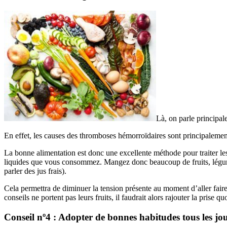
Là, on parle principal
En effet, les causes des thromboses hémorroïdaires sont principalement
La bonne alimentation est donc une excellente méthode pour traiter les
liquides que vous consommez. Mangez donc beaucoup de fruits, légumes 
parler des jus frais).
Cela permettra de diminuer la tension présente au moment d’aller fair
conseils ne portent pas leurs fruits, il faudrait alors rajouter la prise 
Conseil nº4 : Adopter de bonnes habitudes tous les jou