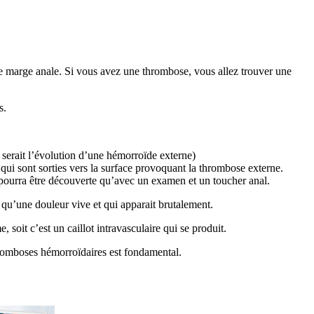
tre marge anale. Si vous avez une thrombose, vous allez trouver une
s.
serait l’évolution d’une hémorroïde externe)
qui sont sorties vers la surface provoquant la thrombose externe.
ne pourra être découverte qu’avec un examen et un toucher anal.
 qu’une douleur vive et qui apparait brutalement.
soit c’est un caillot intravasculaire qui se produit.
romboses hémorroïdaires est fondamental.