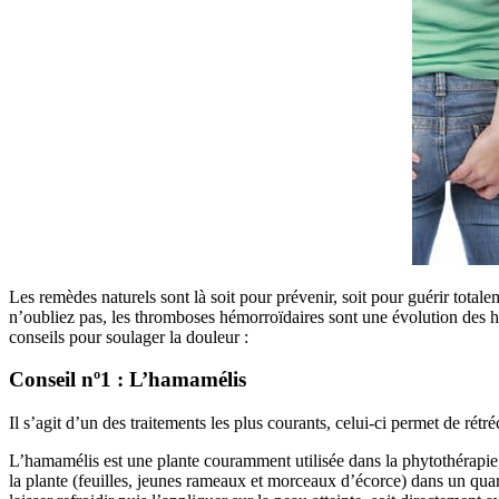
Les remèdes naturels sont là soit pour prévenir, soit pour guérir tota
n’oubliez pas, les thromboses hémorroïdaires sont une évolution des h
conseils pour soulager la douleur :
Conseil nº1 : L’hamamélis
Il s’agit d’un des traitements les plus courants, celui-ci permet de rétr
L’hamamélis est une plante couramment utilisée dans la phytothérapie,
la plante (feuilles, jeunes rameaux et morceaux d’écorce) dans un quart