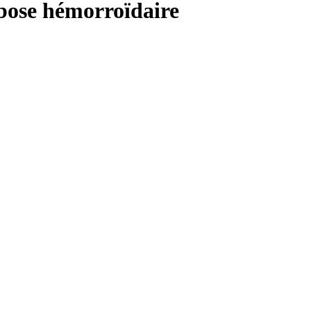
mbose hémorroïdaire