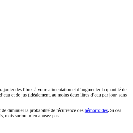
ajouter des fibres à votre alimentation et d’augmenter la quantité de
eau et de jus (idéalement, au moins deux litres d’eau par jour, sans
 de diminuer la probabilité de récurrence des
hémorroïdes
. Si ces
tifs, mais surtout n’en abusez pas.