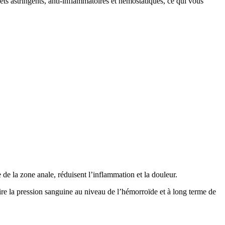
ffets astringents, anti-inflammatoires et hémostatiques, ce qui vous
 de la zone anale, réduisent l’inflammation et la douleur.
uire la pression sanguine au niveau de l’hémorroïde et à long terme de