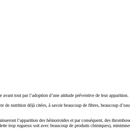
avant tout par l’adoption d’une attitude préventive de leur apparition.
re de nutrition déjà citées, à savoir beaucoup de fibres, beaucoup d’eau
iminueront l’apparition des hémorroïdes et par conséquent, des thromboses
 toilette trop rugueux soit avec beaucoup de produits chimiques), minimis