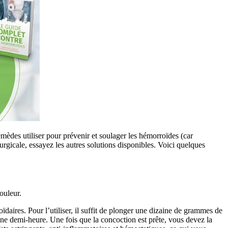
emèdes utiliser pour prévenir et soulager les hémorroïdes (car
gicale, essayez les autres solutions disponibles. Voici quelques
ouleur.
aires. Pour l’utiliser, il suffit de plonger une dizaine de grammes de
 une demi-heure. Une fois que la concoction est prête, vous devez la