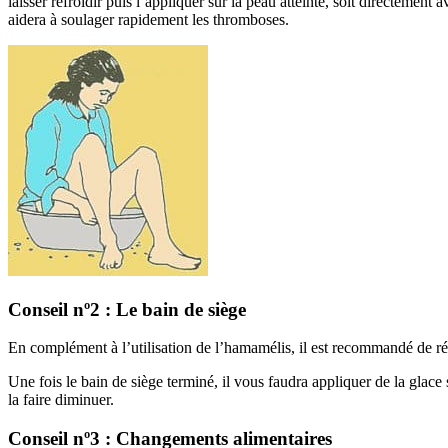
laisser refroidir puis l’appliquer sur la peau atteinte, soit directement
aidera à soulager rapidement les thromboses.
Conseil nº2 : Le bain de siège
En complément à l’utilisation de l’hamamélis, il est recommandé de ré
Une fois le bain de siège terminé, il vous faudra appliquer de la glac
la faire diminuer.
Conseil nº3 : Changements alimentaires