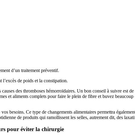
ement d’un traitement préventif.
 l’excès de poids et la constipation.
 causes des thromboses hémorroïdaires. Un bon conseil à suivre est de r
et aliments complets pour faire le plein de fibre et buvez beaucoup d’
e vos besoins. Ce type de changements alimentaires permettra également
quotidienne de produits qui ramollissent les selles, autrement dit, des laxa
rs pour éviter la chirurgie