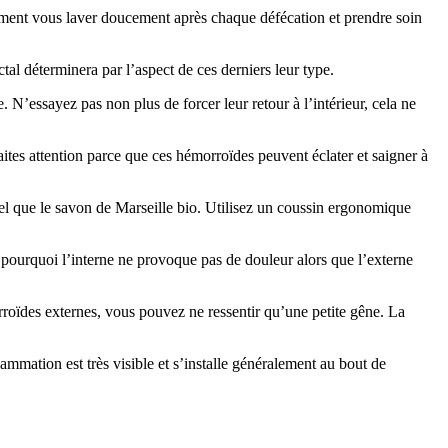
alement vous laver doucement après chaque défécation et prendre soin
al déterminera par l’aspect de ces derniers leur type.
 N’essayez pas non plus de forcer leur retour à l’intérieur, cela ne
ites attention parce que ces hémorroïdes peuvent éclater et saigner à
 tel que le savon de Marseille bio. Utilisez un coussin ergonomique
t pourquoi l’interne ne provoque pas de douleur alors que l’externe
orroïdes externes, vous pouvez ne ressentir qu’une petite gêne. La
lammation est très visible et s’installe généralement au bout de