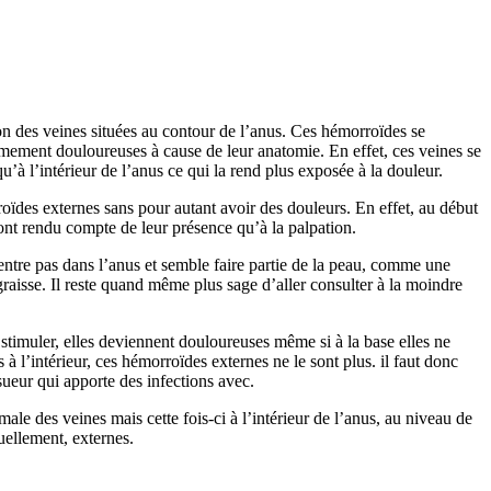
tion des veines situées au contour de l’anus. Ces hémorroïdes se
êmement douloureuses à cause de leur anatomie. En effet, ces veines se
u’à l’intérieur de l’anus ce qui la rend plus exposée à la douleur.
roïdes externes sans pour autant avoir des douleurs. En effet, au début
sont rendu compte de leur présence qu’à la palpation.
 rentre pas dans l’anus et semble faire partie de la peau, comme une
raisse. Il reste quand même plus sage d’aller consulter à la moindre
 stimuler, elles deviennent douloureuses même si à la base elles ne
s à l’intérieur, ces hémorroïdes externes ne le sont plus. il faut donc
 sueur qui apporte des infections avec.
male des veines mais cette fois-ci à l’intérieur de l’anus, au niveau de
uellement, externes.