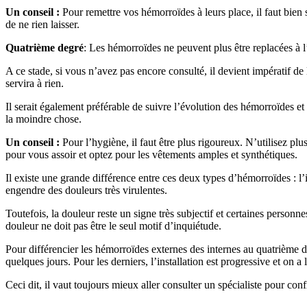
Un conseil :
Pour remettre vos hémorroïdes à leurs place, il faut bien 
de ne rien laisser.
Quatrième degré
: Les hémorroïdes ne peuvent plus être replacées à l
A ce stade, si vous n’avez pas encore consulté, il devient impératif de
servira à rien.
Il serait également préférable de suivre l’évolution des hémorroïdes e
la moindre chose.
Un conseil :
Pour l’hygiène, il faut être plus rigoureux. N’utilisez pl
pour vous assoir et optez pour les vêtements amples et synthétiques.
Il existe une grande différence entre ces deux types d’hémorroïdes : l’
engendre des douleurs très virulentes.
Toutefois, la douleur reste un signe très subjectif et certaines perso
douleur ne doit pas être le seul motif d’inquiétude.
Pour différencier les hémorroïdes externes des internes au quatrième deg
quelques jours. Pour les derniers, l’installation est progressive et on a
Ceci dit, il vaut toujours mieux aller consulter un spécialiste pour conf