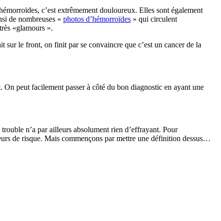
s hémorroïdes, c’est extrêmement douloureux. Elles sont également
ainsi de nombreuses «
photos d’hémorroïdes
» qui circulent
 très «glamours ».
sur le front, on finit par se convaincre que c’est un cancer de la
rt. On peut facilement passer à côté du bon diagnostic en ayant une
e trouble n’a par ailleurs absolument rien d’effrayant. Pour
 facteurs de risque. Mais commençons par mettre une définition dessus…