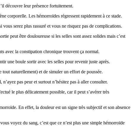
il découvre leur présence fortuitement.
iène corporelle. Les hémorroïdes régressent rapidement à ce stade.
i vous serez plus rassuré et vous ne risquez pas de complications.
ortie peut être douloureuse si les selles sont assez solides mais c’est
ts avec la constipation chronique trouvent ça normal.
ntir une boule sortir avec les selles pour revenir juste après.
age tout naturellement) et de simuler un effort de poussée.
n’ayez pas peur et surtout n’hésitez pas à aller consulter.
ectué le plus délicatement possible, car il peut s’avérer très
orroïde. En effet, la douleur est un signe très subjectif et son absence
e vous voyez du sang, c’est que ce n’est plus une simple hémorroïde