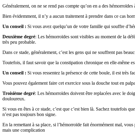
Généralement, on ne se rend pas compte qu’on en a des hémorroïdes à 
Bien évidemment, il n’y a aucun traitement à prendre dans ce cas hormi
Un conseil :
Si vous avez quelqu’un de votre famille qui souffre d’hém
Deuxième degré
: Les hémorroïdes sont visibles au moment de la défécat
très peu probable.
Dans ce stade, généralement, c’est les gens qui ne souffrent pas beau
Toutefois, il faut savoir que la constipation chronique en elle-même est 
Un conseil :
Si vous ressentez la présence de cette boule, il est très f
Vous pouvez également faire cet exercice sous la douche tout en palpant
Troisième degré
: Les hémorroïdes doivent être replacées avec le doigt 
douloureux.
Si vous en êtes à ce stade, c’est que c’est bien là. Sachez toutefois q
n’est pas toujours bon signe.
En la remettant à sa place, si l’hémorroïde fait énormément mal, vous
mais une complication