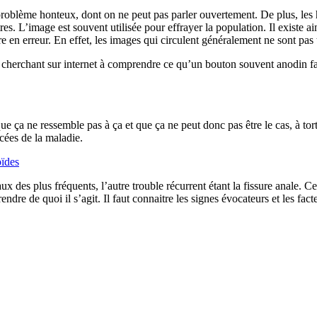
 problème honteux, dont on ne peut pas parler ouvertement. De plus, le
s. L’image est souvent utilisée pour effrayer la population. Il existe 
re en erreur. En effet, les images qui circulent généralement ne sont pas
cherchant sur internet à comprendre ce qu’un bouton souvent anodin fait 
ue ça ne ressemble pas à ça et que ça ne peut donc pas être le cas, à to
cées de la maladie.
oïdes
ux des plus fréquents, l’autre trouble récurrent étant la fissure anale. C
mprendre de quoi il s’agit. Il faut connaitre les signes évocateurs et les