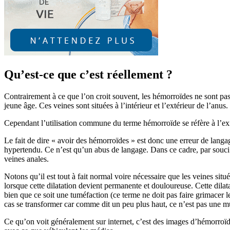
Qu’est-ce que c’est réellement ?
Contrairement à ce que l’on croit souvent, les hémorroïdes ne sont pas
jeune âge. Ces veines sont situées à l’intérieur et l’extérieur de l’anus.
Cependant l’utilisation commune du terme hémorroïde se réfère à l’exi
Le fait de dire « avoir des hémorroïdes » est donc une erreur de langage
hypertendu. Ce n’est qu’un abus de langage. Dans ce cadre, par souci 
veines anales.
Notons qu’il est tout à fait normal voire nécessaire que les veines sit
lorsque cette dilatation devient permanente et douloureuse. Cette dila
bien que ce soit une tuméfaction (ce terme ne doit pas faire grimacer le
cas se transformer car comme dit un peu plus haut, ce n’est pas une m
Ce qu’on voit généralement sur internet, c’est des images d’hémorroïde