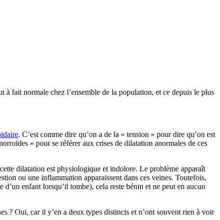
t à fait normale chez l’ensemble de la population, et ce depuis le plus
ïdaire
. C’est comme dire qu’on a de la « tension » pour dire qu’on est
orroïdes » pour se référer aux crises de dilatation anormales de ces
cette dilatation est physiologique et indolore. Le problème apparaît
gestion ou une inflammation apparaissent dans ces veines. Toutefois,
te d’un enfant lorsqu’il tombe), cela reste bénin et ne peut en aucun
 ? Oui, car il y’en a deux types distincts et n’ont souvent rien à voir