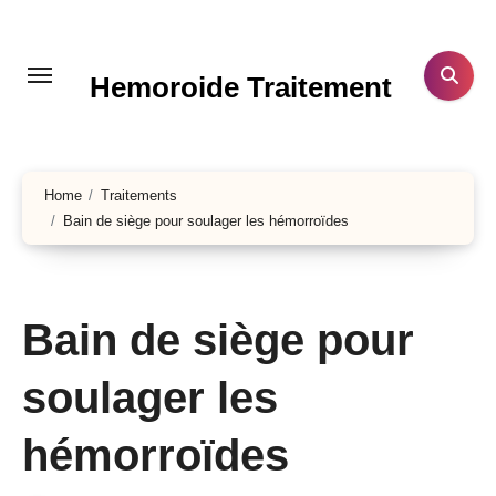
Aller
au
contenu
Hemoroide Traitement
principal
Home
Traitements
Bain de siège pour soulager les hémorroïdes
Bain de siège pour
soulager les
hémorroïdes