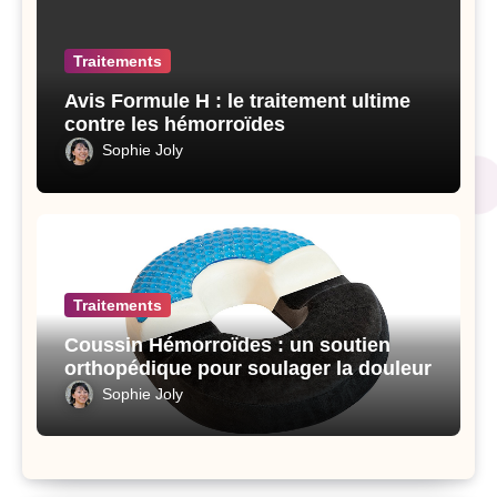
Traitements
Avis Formule H : le traitement ultime
contre les hémorroïdes
Sophie Joly
Traitements
Coussin Hémorroïdes : un soutien
orthopédique pour soulager la douleur
Sophie Joly