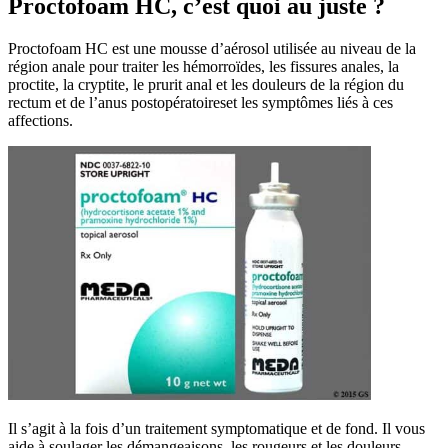
Proctofoam HC, c’est quoi au juste ?
Proctofoam HC est une mousse d’aérosol utilisée au niveau de la
région anale pour traiter les hémorroïdes, les fissures anales, la
proctite, la cryptite, le prurit anal et les douleurs de la région du
rectum et de l’anus postopératoireset les symptômes liés à ces
affections.
Il s’agit à la fois d’un traitement symptomatique et de fond. Il vous
aide à soulager les démangeaisons, les rougeurs et les douleurs