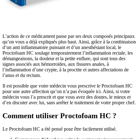
L’action de ce médicament passe par ses deux composés principaux
qu’on vous a déjà expliqués plus haut. Ainsi, grâce à la combinaison
d’un anti inflammatoire puissant et d’un anesthésiant local, le
Proctofoam HC soulage temporairement l’inflammation rectale, les
démangeaisons, la douleur et la petite enflure, qui sont tous des
signes associés aux hémorroïdes, aux fissures anales, à
l’inflammation d’une crypte, à la proctite et autres affectations de
l’anus et du rectum.
Il est possible que votre médecin vous prescrive le Proctofoam HC
pour une autre affection qu’on n’a pas évoquée ici. Ainsi, si votre
médecin vous l’a prescrit et que vous avez des doutes, le mieux et
d’en discuter avec lui, sans arrêter le traitement de votre propre chef.
Comment utiliser Proctofoam HC ?
Le Proctofoam HC a été pensé pour être facilement utilisé.