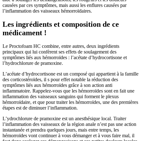
causées par ces symptômes, mais aussi les enflures causées par
l’inflammation des vaisseaux hémorroïdaires.
Les ingrédients et composition de ce
médicament !
Le Proctofoam HC combine, entre autres, deux ingrédients
principaux qui lui confèrent ses effets de soulagement des
symptômes liés aux hémorroïdes : l’acétate d’hydrocortisone et
l’hydrochlorure de pramoxine.
L’acétate d’hydrocortisone est un composé qui appartient à la famille
des corticostéroïdes, il s pour effet notable la réduction des
symptômes liés aux hémorroïdes grâce à son action anti
inflammatoire. Rappelez-vous que les hémorroïdes sont en fait une
inflammation des vaisseaux sanguins qui forment le plexus
hémorroïdaire, et que pour traiter les hémorroïdes, une des premières
étapes est de diminuer l’inflammation.
L’ydrochlorure de pramoxine est un anesthésique local. Traiter
l’inflammation des vaisseaux de la région anale n’est pas une action
instantanée et prendra quelques jours, mais entre temps, les
hémorroïdes vont continuer à vous démanger et à vous faire mal, il