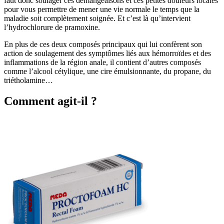
faut donc soulager ces démangeaisons et ces petites douleurs locales
pour vous permettre de mener une vie normale le temps que la
maladie soit complètement soignée. Et c’est là qu’intervient
l’hydrochlorure de pramoxine.
En plus de ces deux composés principaux qui lui confèrent son
action de soulagement des symptômes liés aux hémorroïdes et des
inflammations de la région anale, il contient d’autres composés
comme l’alcool cétylique, une cire émulsionnante, du propane, du
triétholamine…
Comment agit-il ?