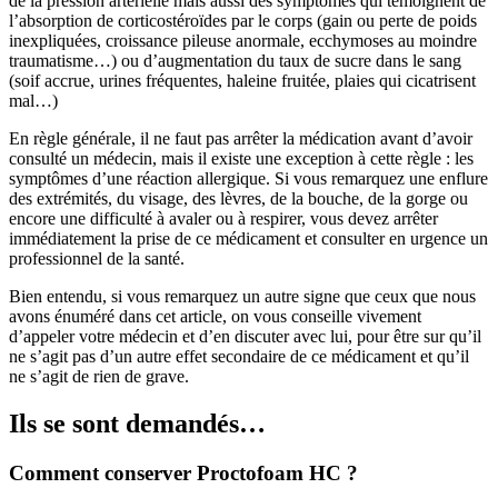
de la pression artérielle mais aussi des symptômes qui témoignent de
l’absorption de corticostéroïdes par le corps (gain ou perte de poids
inexpliquées, croissance pileuse anormale, ecchymoses au moindre
traumatisme…) ou d’augmentation du taux de sucre dans le sang
(soif accrue, urines fréquentes, haleine fruitée, plaies qui cicatrisent
mal…)
En règle générale, il ne faut pas arrêter la médication avant d’avoir
consulté un médecin, mais il existe une exception à cette règle : les
symptômes d’une réaction allergique. Si vous remarquez une enflure
des extrémités, du visage, des lèvres, de la bouche, de la gorge ou
encore une difficulté à avaler ou à respirer, vous devez arrêter
immédiatement la prise de ce médicament et consulter en urgence un
professionnel de la santé.
Bien entendu, si vous remarquez un autre signe que ceux que nous
avons énuméré dans cet article, on vous conseille vivement
d’appeler votre médecin et d’en discuter avec lui, pour être sur qu’il
ne s’agit pas d’un autre effet secondaire de ce médicament et qu’il
ne s’agit de rien de grave.
Ils se sont demandés…
Comment conserver Proctofoam HC ?