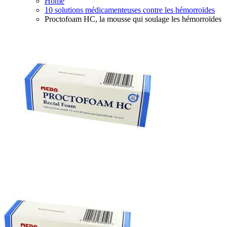
Home
10 solutions médicamenteuses contre les hémorroïdes
Proctofoam HC, la mousse qui soulage les hémorroïdes