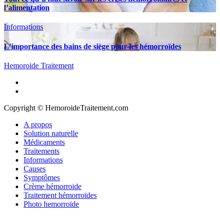
l’alimentation
Informations
L’importance des bains de siège pour les hémorroïdes
Hemoroide Traitement
A propos
Solution naturelle
Médicaments
Traitements
Informations
Causes
Symptômes
Crème hémorroide
Traitement hémorroïdes
Photo hemorroïde