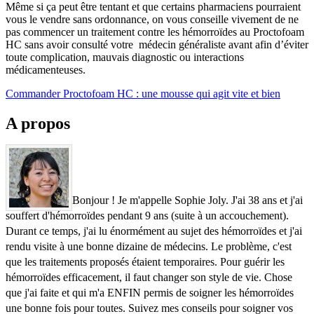
Même si ça peut être tentant et que certains pharmaciens pourraient
vous le vendre sans ordonnance, on vous conseille vivement de ne
pas commencer un traitement contre les hémorroïdes au Proctofoam
HC sans avoir consulté votre médecin généraliste avant afin d’éviter
toute complication, mauvais diagnostic ou interactions
médicamenteuses.
Commander Proctofoam HC : une mousse qui agit vite et bien
A propos
Bonjour ! Je m'appelle Sophie Joly. J'ai 38 ans et j'ai
souffert d'hémorroïdes pendant 9 ans (suite à un accouchement).
Durant ce temps, j'ai lu énormément au sujet des hémorroïdes et j'ai
rendu visite à une bonne dizaine de médecins. Le problème, c'est
que les traitements proposés étaient temporaires. Pour guérir les
hémorroïdes efficacement, il faut changer son style de vie. Chose
que j'ai faite et qui m'a ENFIN permis de soigner les hémorroïdes
une bonne fois pour toutes. Suivez mes conseils pour soigner vos