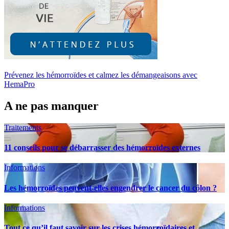
Prévenez les hémorroïdes et calmez les démangeaisons avec
HemaPro
A ne pas manquer
Traitements
11 conseils pour se débarrasser des hémorroïdes externes
Informations
Les hémorroïdes peuvent-elles engendrer le cancer du côlon ?
Informations
Tout ce qu’il faut savoir sur les crises hémorroïdaires et