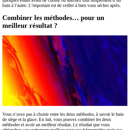
quelques essais avant de choisir ou alternez tout simplement d’un
bain à l’autre. L’important est de veiller à bien vous sécher après.
Combiner les méthodes… pour un
meilleur résultat ?
Vous n’avez pas à choisir entre les deux méthodes, à savoir le bain
de siège et la glace. En fait, vous pouvez combiner les deux
méthodes et avoir un meilleur résultat. Le résultat que vous
obtiendrez sera nettement meilleur pour vos hémorroïdes mais pas