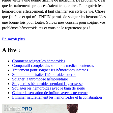
rendu visite à une bonne dizaine de médecins. Le problème, c'est
que les traitements proposés étaient temporaires. Pour guérir les
hémorroïdes efficacement, il faut changer son style de vie. Chose
que j'ai faite et qui m'a ENFIN permis de soigner les hémorroïdes
une bonne fois pour toutes. Suivez mes conseils pour soigner vos
problèmes hémorroïdaires et vous ne le regretterez pas !
En savoir plus
A lire :
Comment soigner les hémoroides
Comparatif complet des solutions médicamenteuses
Traitement pour soigner les hémoroides internes
Solution pour traiter l'hémoroide externe
Soigner la thrombose hémoroidaire
Soigner les hémoroides pendant la grossesse
Soulager les hémoroides avec le bain de siège
Calmer la sensation de brûlure avec cette crème
Éliminer naturellement les hémorroïdes et la constipation