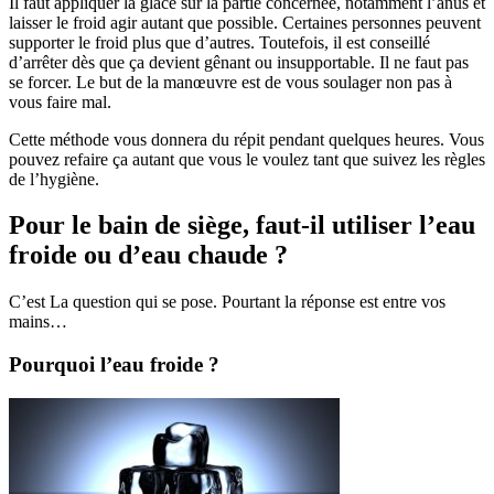
Il faut appliquer la glace sur la partie concernée, notamment l’anus et
laisser le froid agir autant que possible. Certaines personnes peuvent
supporter le froid plus que d’autres. Toutefois, il est conseillé
d’arrêter dès que ça devient gênant ou insupportable. Il ne faut pas
se forcer. Le but de la manœuvre est de vous soulager non pas à
vous faire mal.
Cette méthode vous donnera du répit pendant quelques heures. Vous
pouvez refaire ça autant que vous le voulez tant que suivez les règles
de l’hygiène.
Pour le bain de siège, faut-il utiliser l’eau
froide ou d’eau chaude ?
C’est La question qui se pose. Pourtant la réponse est entre vos
mains…
Pourquoi l’eau froide ?