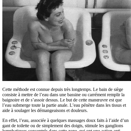
Cette méthode est connue depuis très longtemps. Le bain de siège
consiste à mettre de l’eau dans une bassine ou carrément remplir la
baignoire et de s’assoir dessus. Le but de cette manœuvre est que
l’eau submerge toute la partie anale. L’eau pénètre dans les tissus et
aide à soulager les démangeaisons et douleurs.
En effet, l’eau, associée à quelques massages doux faits à l’aide d’un
gant de toilette ou de simplement des doigts, stimule les ganglions
lymphatiques concentrés dans cette zone, qui ont une action anti-