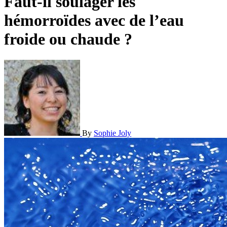
Faut-il soulager les
hémorroïdes avec de l’eau
froide ou chaude ?
By
Sophie Joly