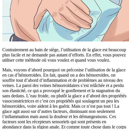
Contrairement au bain de siège, l’utilisation de la glace est beaucoup
plus facile et ne demande pas autant d’efforts. En effet, vous pouvez
utiliser cette méthode où vous voulez et quand vous voulez.
Mais, voyons d’abord pourquoi on préconise l’utilisation de la glace
en cas d’hémorroïdes. En fait, quand on a des hémorroïdes, on
souffre tout d’abord d’inflammation et de problèmes au niveau des
veines. La paroi des veines hémorroïdaires s’est relâchée et a perdu
son élasticité, ce qui a provoqué le gonflement et la stagnation du
sans dedans. L’eau froide, ou plutôt la glace a d’abord des propriétés
vasoconstrictrices et c’est ces propriétés qui soulagent un peu les
hémorroïdes, voire aident à les guérir. Mais ce n’est pas tout ! La
glace agit aussi sur d’autres facteurs, diminuant non seulement
l’inflammation mais aussi la douleur et les démangeaisons. Ces
facteurs sont les récepteurs sensoriels qui sont présents en
abondance dans la région anale. Et comme toute chose dans le corps