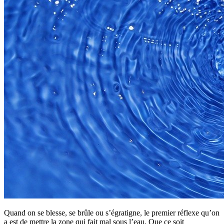
Quand on se blesse, se brûle ou s’égratigne, le premier réflexe qu’on
a est de mettre la zone qui fait mal sous l’eau. Que ce soit