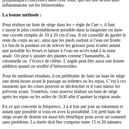
inflammatoire sur les hémorroïdes.
La bonne méthode :
Pour réaliser un bain de siège dans les « règle de l’art », il faut
s’assoir le plus confortablement possible dans la baignoire ou dans
une cuvette remplie de 10 à 20 cm d’eau. Il est conseillé de garder le
reste du corps au sec, ainsi que les pieds surtout si l’eau est froide.
Le but de la position est de relever les genoux pour écarter autant
que possible les fesses et laisser à l’eau un accès total à la zone
anale. On peut y ajouter des plantes comme l’hamamélis, la
citronnelle ou l’écorce de chêne. L’argile peut être aussi une bonne
addition quand on souffre d’hémorroïdes.
Pour de meilleurs résultats, il est préférable de faire un bain de siège
une demi-heure avant le passage au toilettes ou les repas. C’est à ces
moments que les crises peuvent se déclencher et il vaut mieux les
prévenir avant. Toutefois, vous pouvez réaliser un bain de siège
après les repas ou les selles de 1h30 afin d’apaiser la région anale.
En ce qui concerne la fréquence, 3 à 4 fois par jour au minimum et
autant que possible si vous en avez la possibilité. Un petit bain de
siège avant de dormir est aussi très bénéfique pour avoir un sommeil
sans problème. La durée doit être comprise entre 15 et 20 minutes.