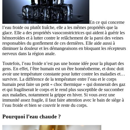
En ce qui concerne
l’eau froide ou plutôt fraîche, elle a les mêmes propriétés que la
glace. Elle a des propriétés vasoconstrictrices qui aident à guérir les
hémorroïdes et à lutter contre le relâchement de la paroi des veines
responsables du gonflement de ces dernières. Elle aide aussi à
diminuer la douleur et les démangeaisons en bloquant les récepteurs
nerveux dans la région anale.
Toutefois, l’eau froide n’est pas une bonne idée pour la plupart des
gens. En effet, l’être humain est un être homéotherme, et donc doit
avoir une température constante pour lutter contre les maladies et…
survivre. La différence de la température entre l’eau et le corps
humain peut faire un petit « choc thermique » qui donnerait des gaz
et qui fragiliserait le corps et le rend plus susceptible de succomber
aux maladies, notamment la grippe en hiver. Si vous avez une
immunité assez fragile, il faut faire attention avec le bain de siège à
l’eau froide et bien se couvrir le reste du corps.
Pourquoi l’eau chaude ?