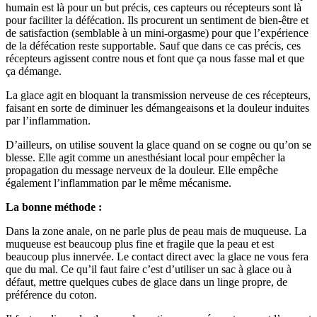
humain est là pour un but précis, ces capteurs ou récepteurs sont là
pour faciliter la défécation. Ils procurent un sentiment de bien-être et
de satisfaction (semblable à un mini-orgasme) pour que l’expérience
de la défécation reste supportable. Sauf que dans ce cas précis, ces
récepteurs agissent contre nous et font que ça nous fasse mal et que
ça démange.
La glace agit en bloquant la transmission nerveuse de ces récepteurs,
faisant en sorte de diminuer les démangeaisons et la douleur induites
par l’inflammation.
D’ailleurs, on utilise souvent la glace quand on se cogne ou qu’on se
blesse. Elle agit comme un anesthésiant local pour empêcher la
propagation du message nerveux de la douleur. Elle empêche
également l’inflammation par le même mécanisme.
La bonne méthode :
Dans la zone anale, on ne parle plus de peau mais de muqueuse. La
muqueuse est beaucoup plus fine et fragile que la peau et est
beaucoup plus innervée. Le contact direct avec la glace ne vous fera
que du mal. Ce qu’il faut faire c’est d’utiliser un sac à glace ou à
défaut, mettre quelques cubes de glace dans un linge propre, de
préférence du coton.