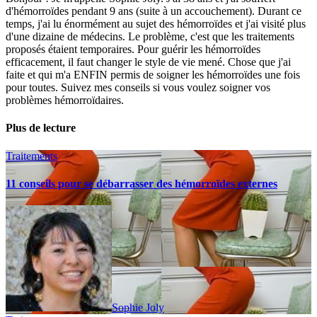
d'hémorroïdes pendant 9 ans (suite à un accouchement). Durant ce
temps, j'ai lu énormément au sujet des hémorroïdes et j'ai visité plus
d'une dizaine de médecins. Le problème, c'est que les traitements
proposés étaient temporaires. Pour guérir les hémorroïdes
efficacement, il faut changer le style de vie mené. Chose que j'ai
faite et qui m'a ENFIN permis de soigner les hémorroïdes une fois
pour toutes. Suivez mes conseils si vous voulez soigner vos
problèmes hémorroïdaires.
Plus de lecture
Traitements
11 conseils pour se débarrasser des hémorroïdes externes
Sophie Joly