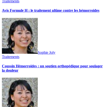
Traitements
Avis Formule H : le traitement ultime contre les hémorroïdes
Sophie Joly
Traitements
Coussin Hémorroïdes : un soutien orthopédique pour soulager
la douleur