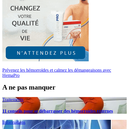
Prévenez les hémorroïdes et calmez les démangeaisons avec
HemaPro
A ne pas manquer
Traitements
11 conseils pour se débarrasser des hémorroïdes externes
Informations