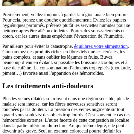
Premièrement, veillez toujours à garder la région anale bien propre.
Pour cela, prenez une douche quotidiennement. Evitez les papiers
hygiéniques parfumés, préférez plutôt les serviettes humides pour se
nettoyer après être allé aux toilettes. Portez des sous-vêtements en
coton, car les autres tissus empêchent l’évacuation de l’humidité.
Par ailleurs pour éviter la catastrophe,
équilibrez votre alimentation
.
Consommez des produits riches en fibres tels que les céréales, les
pains complets, et sans oublier les légumes et fruits. Buvez
beaucoup d’eau en évitant, si possible les boissons alcooliques et à
base de caféine. La consommation d’aliments trop épicés (moutarde,
piment…) favorise aussi l’apparition des hémorroïdes.
Les traitements anti-douleurs
Plus les veines dilatées se trouvent dans une région sensible, plus le
malaise sera intense, car les fibres nerveuses sensitives seront
touchées par la douleur. La pression des veines augmente surtout
quand vous soulevez des objets trop lourds. C’est souvent le cas des
hémorroïdes externes. L’autre facette de cette congestion se localise
dans la partie inférieure du rectum. Au quatrième degré, elle peut
devenir très grave. Seul un examen colorectal pourra définir les