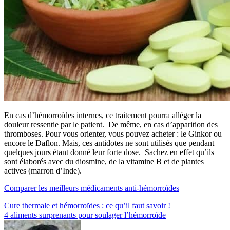
En cas d’hémorroïdes internes, ce traitement pourra alléger la
douleur ressentie par le patient. De même, en cas d’apparition des
thromboses. Pour vous orienter, vous pouvez acheter : le Ginkor ou
encore le Daflon. Mais, ces antidotes ne sont utilisés que pendant
quelques jours étant donné leur forte dose. Sachez en effet qu’ils
sont élaborés avec du diosmine, de la vitamine B et de plantes
actives (marron d’Inde).
Comparer les meilleurs médicaments anti-hémorroïdes
Navigation
Cure thermale et hémorroïdes : ce qu’il faut savoir !
4 aliments surprenants pour soulager l’hémorroïde
de