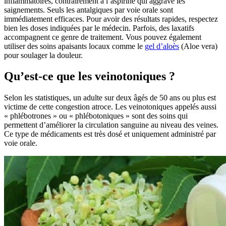
inflammatoires, contrairement à l’aspirine qui aggrave les
saignements. Seuls les antalgiques par voie orale sont
immédiatement efficaces. Pour avoir des résultats rapides, respectez
bien les doses indiquées par le médecin. Parfois, des laxatifs
accompagnent ce genre de traitement. Vous pouvez également
utiliser des soins apaisants locaux comme le
gel d’aloès
(Aloe vera)
pour soulager la douleur.
Qu’est-ce que les veinotoniques ?
Selon les statistiques, un adulte sur deux âgés de 50 ans ou plus est
victime de cette congestion atroce. Les veinotoniques appelés aussi
« phlébotrones » ou « phlébotoniques » sont des soins qui
permettent d’améliorer la circulation sanguine au niveau des veines.
Ce type de médicaments est très dosé et uniquement administré par
voie orale.