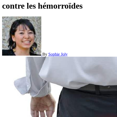
contre les hémorroïdes
By
Sophie Joly