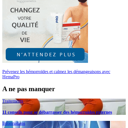
Prévenez les hémorroïdes et calmez les démangeaisons avec
HemaPro
A ne pas manquer
Traitements
11 conseils pour se débarrasser des hémorroïdes externes
Informations