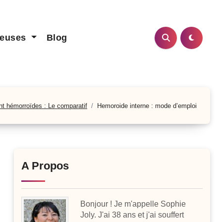
teuses
Blog
nt hémorroïdes : Le comparatif
Hemoroide interne : mode d’emploi
A Propos
Bonjour ! Je m'appelle Sophie
Joly. J'ai 38 ans et j'ai souffert