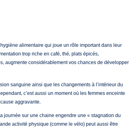
l’hygiène alimentaire qui joue un rôle important dans leur
entation trop riche en café, thé, plats épicés,
ffinés, augmente considérablement vos chances de développer
ssion sanguine ainsi que les changements à l’intérieur du
Cependant, c’est aussi un moment où les femmes enceinte
ne cause aggravante.
e la journée sur une chaine engendre une « stagnation du
rande activité physique (comme le vélo) peut aussi être