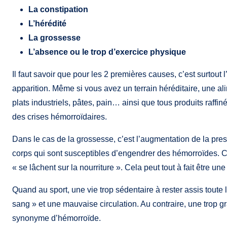
La constipation
L’hérédité
La grossesse
L’absence ou le trop d’exercice physique
Il faut savoir que pour les 2 premières causes, c’est surtout 
apparition. Même si vous avez un terrain héréditaire, une alim
plats industriels, pâtes, pain… ainsi que tous produits ra
des crises hémorroïdaires.
Dans le cas de la grossesse, c’est l’augmentation de la pre
corps qui sont susceptibles d’engendrer des hémorroïdes. 
« se lâchent sur la nourriture ». Cela peut tout à fait être u
Quand au sport, une vie trop sédentaire à rester assis tout
sang » et une mauvaise circulation. Au contraire, une trop g
synonyme d’hémorroïde.