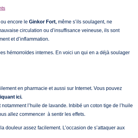
nts
 ou encore le
Ginkor Fort,
même s’ils soulagent, ne
vaise circulation ou d’insuffisance veineuse, ils sont
ent et d’inflammation.
 les hémorroïdes internes. En voici un qui en a déjà soulager
cilement en pharmacie et aussi sur Internet. Vous pouvez
iquant ici
.
t notamment l’huile de lavande. Inbibé un coton tige de l’huile
ous allez commencer à sentir les effets.
 la douleur assez facilement. L’occasion de s’attaquer aux