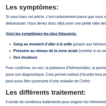
Les symptômes:
Si vous lisez cet article, c’est certainement parce que vous
débarrasser. Vous devez donc déjà avoir une petite idée d
Voici les symptômes les plus fréquents:
Sang au moment d’aller à la selle
(propre aux hémorro
Pression au niveau de la zone anale
(comme si on sent
Des douleurs
Pour confirmer, ou non, la présence d’hémorroïdes, la premiè
pose son diagnostique. Cela permet surtout d’écarter tous 
peut aussi être synonyme d’une maladie de Crohn.
Les différents traitement:
Il existe de nombreux traitements pour soigner les hémorroï