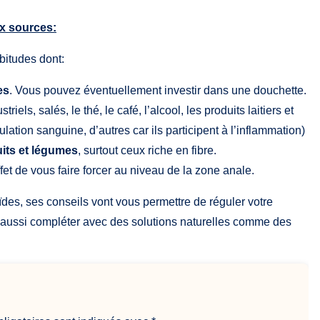
ux sources:
bitudes dont:
es
. Vous pouvez éventuellement investir dans une douchette.
triels, salés, le thé, le café, l’alcool, les produits laitiers et
rculation sanguine, d’autres car ils participent à l’inflammation)
its et légumes
, surtout ceux riche en fibre.
ffet de vous faire forcer au niveau de la zone anale.
ïdes, ses conseils vont vous permettre de réguler votre
 aussi compléter avec des solutions naturelles comme des