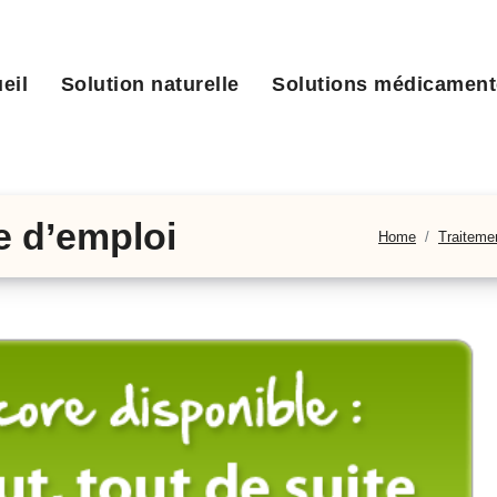
eil
Solution naturelle
Solutions médicamen
e d’emploi
Home
Traiteme