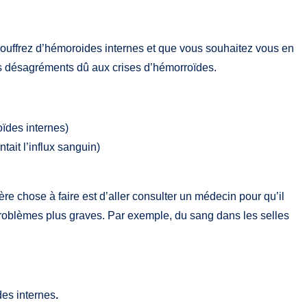
 souffrez d’hémoroides internes et que vous souhaitez vous en
es désagréments dû aux crises d’hémorroïdes.
ïdes internes)
ait l’influx sanguin)
re chose à faire est d’aller consulter un médecin pour qu’il
problèmes plus graves. Par exemple, du sang dans les selles
des internes
.