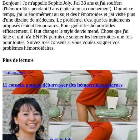
Bonjour ! Je m'appelle Sophie Joly. J'ai 38 ans et j'ai souffert
d'hémorroïdes pendant 9 ans (suite à un accouchement). Durant ce
temps, j'ai lu énormément au sujet des hémorroïdes et j'ai visité plus
d'une dizaine de médecins. Le problème, c'est que les traitements
proposés étaient temporaires. Pour guérir les hémorroïdes
efficacement, il faut changer le style de vie mené. Chose que j'ai
faite et qui m'a ENFIN permis de soigner les hémorroïdes une fois
pour toutes. Suivez mes conseils si vous voulez soigner vos
problèmes hémorroïdaires.
Plus de lecture
Traitements
11 conseils pour se débarrasser des hémorroïdes externes
Sophie Joly