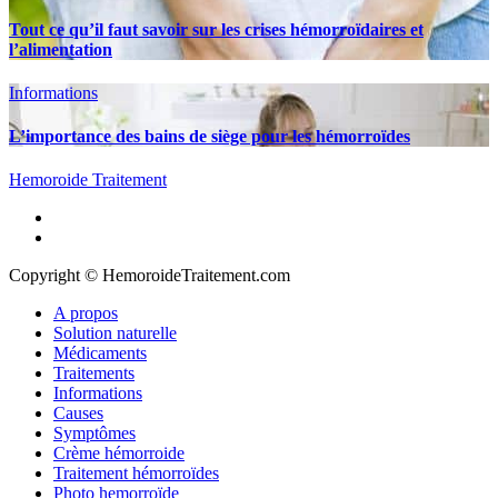
Tout ce qu’il faut savoir sur les crises hémorroïdaires et
l’alimentation
Informations
L’importance des bains de siège pour les hémorroïdes
Hemoroide Traitement
A propos
Solution naturelle
Médicaments
Traitements
Informations
Causes
Symptômes
Crème hémorroide
Traitement hémorroïdes
Photo hemorroïde