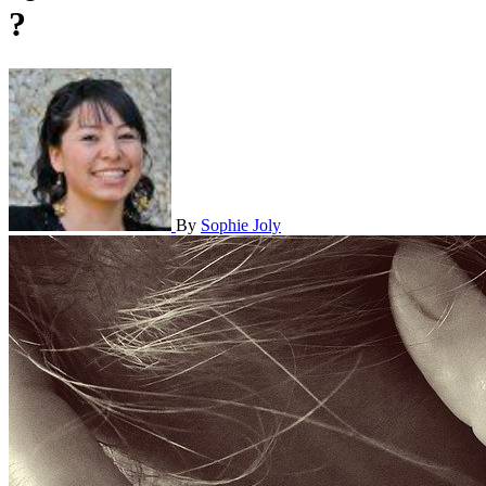
?
By
Sophie Joly