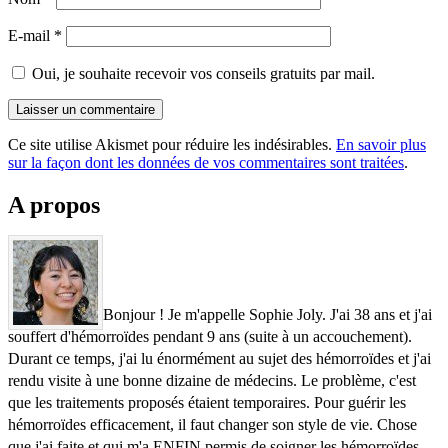
E-mail
*
Oui, je souhaite recevoir vos conseils gratuits par mail.
Ce site utilise Akismet pour réduire les indésirables.
En savoir plus
sur la façon dont les données de vos commentaires sont traitées
.
A propos
Bonjour ! Je m'appelle Sophie Joly. J'ai 38 ans et j'ai
souffert d'hémorroïdes pendant 9 ans (suite à un accouchement).
Durant ce temps, j'ai lu énormément au sujet des hémorroïdes et j'ai
rendu visite à une bonne dizaine de médecins. Le problème, c'est
que les traitements proposés étaient temporaires. Pour guérir les
hémorroïdes efficacement, il faut changer son style de vie. Chose
que j'ai faite et qui m'a ENFIN permis de soigner les hémorroïdes