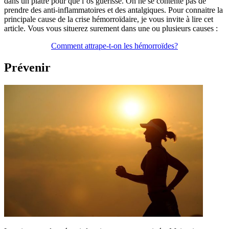
dans un plâtre pour que l’os guérisse. On ne se contente pas de
prendre des anti-inflammatoires et des antalgiques. Pour connaitre la
principale cause de la crise hémorroïdaire, je vous invite à lire cet
article. Vous vous situerez surement dans une ou plusieurs causes :
Comment attrape-t-on les hémorroïdes?
Prévenir