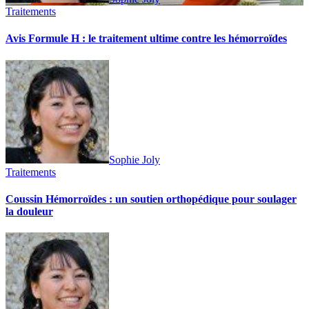
Traitements
Avis Formule H : le traitement ultime contre les hémorroïdes
Sophie Joly
Traitements
Coussin Hémorroïdes : un soutien orthopédique pour soulager
la douleur