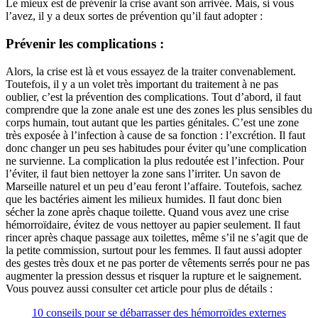
Le mieux est de prévenir la crise avant son arrivée. Mais, si vous
l’avez, il y a deux sortes de prévention qu’il faut adopter :
Prévenir les complications :
Alors, la crise est là et vous essayez de la traiter convenablement.
Toutefois, il y a un volet très important du traitement à ne pas
oublier, c’est la prévention des complications. Tout d’abord, il faut
comprendre que la zone anale est une des zones les plus sensibles du
corps humain, tout autant que les parties génitales. C’est une zone
très exposée à l’infection à cause de sa fonction : l’excrétion. Il faut
donc changer un peu ses habitudes pour éviter qu’une complication
ne survienne. La complication la plus redoutée est l’infection. Pour
l’éviter, il faut bien nettoyer la zone sans l’irriter. Un savon de
Marseille naturel et un peu d’eau feront l’affaire. Toutefois, sachez
que les bactéries aiment les milieux humides. Il faut donc bien
sécher la zone après chaque toilette. Quand vous avez une crise
hémorroïdaire, évitez de vous nettoyer au papier seulement. Il faut
rincer après chaque passage aux toilettes, même s’il ne s’agit que de
la petite commission, surtout pour les femmes. Il faut aussi adopter
des gestes très doux et ne pas porter de vêtements serrés pour ne pas
augmenter la pression dessus et risquer la rupture et le saignement.
Vous pouvez aussi consulter cet article pour plus de détails :
10 conseils pour se débarrasser des hémorroïdes externes