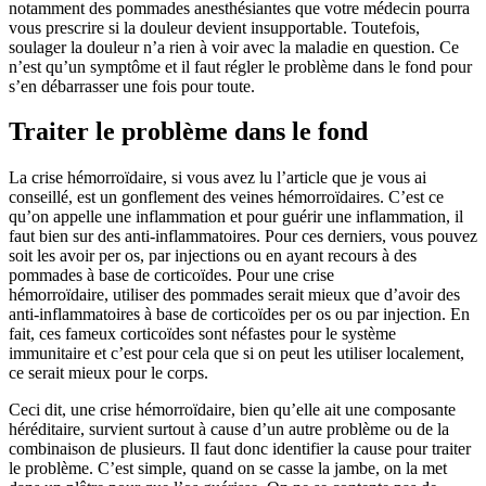
notamment des pommades anesthésiantes que votre médecin pourra
vous prescrire si la douleur devient insupportable. Toutefois,
soulager la douleur n’a rien à voir avec la maladie en question. Ce
n’est qu’un symptôme et il faut régler le problème dans le fond pour
s’en débarrasser une fois pour toute.
Traiter le problème dans le fond
La crise hémorroïdaire, si vous avez lu l’article que je vous ai
conseillé, est un gonflement des veines hémorroïdaires. C’est ce
qu’on appelle une inflammation et pour guérir une inflammation, il
faut bien sur des anti-inflammatoires. Pour ces derniers, vous pouvez
soit les avoir per os, par injections ou en ayant recours à des
pommades à base de corticoïdes. Pour une crise
hémorroïdaire, utiliser des pommades serait mieux que d’avoir des
anti-inflammatoires à base de corticoïdes per os ou par injection. En
fait, ces fameux corticoïdes sont néfastes pour le système
immunitaire et c’est pour cela que si on peut les utiliser localement,
ce serait mieux pour le corps.
Ceci dit, une crise hémorroïdaire, bien qu’elle ait une composante
héréditaire, survient surtout à cause d’un autre problème ou de la
combinaison de plusieurs. Il faut donc identifier la cause pour traiter
le problème. C’est simple, quand on se casse la jambe, on la met