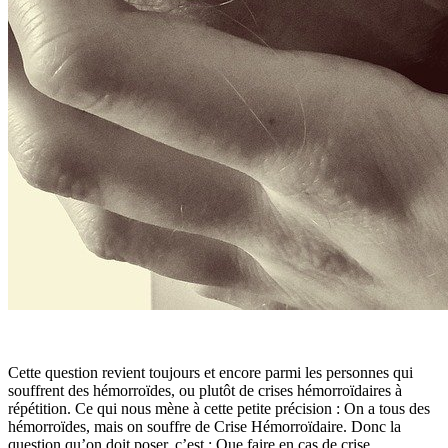
Cette question revient toujours et encore parmi les personnes qui
souffrent des hémorroïdes, ou plutôt de crises hémorroïdaires à
répétition. Ce qui nous mène à cette petite précision : On a tous des
hémorroïdes, mais on souffre de Crise Hémorroïdaire. Donc la
question qu’on doit poser, c’est : Que faire en cas de crise