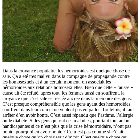
Dans la croyance populaire, les hémorroïdes est quelque chose de
sale. Ça a été très mal vu dans la compagne de propagande contre
les homosexuels et à un certain moment, on associait les
hémorroïdes aux relations homosexuelles. Bien que cette « fausse »
cause ait été réfuté, après tout, les femmes aussi en souffrent, la
croyance que c’est sale est restée ancrée dans la mémoire des gens.
C’est presque compréhensible que les gens ayant des hémorroïdes
souffrent dans leur coin et ne veulent pas en parler. Toutefois, il faut
arrêter d’en avoir honte. C’est aussi répandu que l’asthme, l’allergie
ou le diabète. Si les gens qui ont ces maladies, pourtant tout autant
handicapantes si ce n’est plus que la crise hémorroïdaire, n’ont pas
honte, pourquoi en avoir honte ? Ce n’est pas comme si c’était
quelque chose qu’on choisissait d’avoir. C’est quelque chose qui