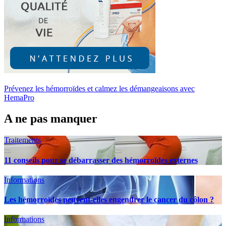
Prévenez les hémorroïdes et calmez les démangeaisons avec
HemaPro
A ne pas manquer
Traitements
11 conseils pour se débarrasser des hémorroïdes externes
Informations
Les hémorroïdes peuvent-elles engendrer le cancer du côlon ?
Informations