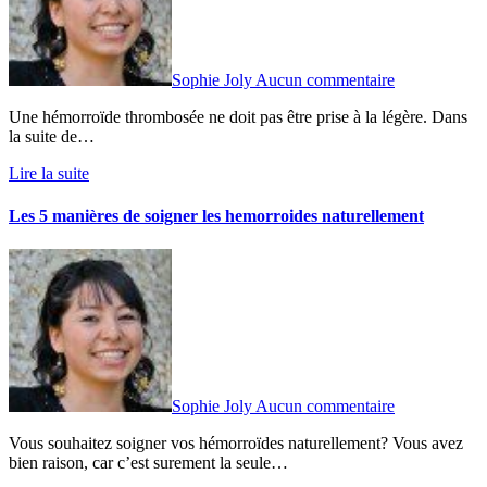
Sophie Joly
Aucun commentaire
Une hémorroïde thrombosée ne doit pas être prise à la légère. Dans
la suite de…
Lire la suite
Les 5 manières de soigner les hemorroides naturellement
Sophie Joly
Aucun commentaire
Vous souhaitez soigner vos hémorroïdes naturellement? Vous avez
bien raison, car c’est surement la seule…