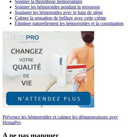
Soigner la thrombose hémoroidaire
Soigner les hémoroides pendant la grossesse
Soulager les hémoroides avec le bain de siège
Calmer la sensation de brûlure avec cette crème
Éliminer naturellement les hémorroïdes et la constipation
Prévenez les hémorroïdes et calmez les démangeaisons avec
HemaPro
A ne pas manquer