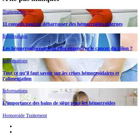
Traitements
11 conseils pour se débarrasser des hémorroïdes externes
Informations
Les hémorroïdes peuvent-elles engendrer le cancer du côlon ?
Informations
Tout ce qu’il faut savoir sur les crises hémorroïdaires et
l’alimentation
Informations
L’importance des bains de siège pour les hémorroïdes
Hemoroide Traitement