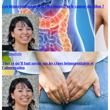
Les hémorroïdes peuvent-elles engendrer le cancer du côlon ?
Sophie Joly
Informations
Tout ce qu’il faut savoir sur les crises hémorroïdaires et
l’alimentation