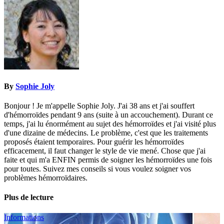
l’article
By
Sophie Joly
Bonjour ! Je m'appelle Sophie Joly. J'ai 38 ans et j'ai souffert
d'hémorroïdes pendant 9 ans (suite à un accouchement). Durant ce
temps, j'ai lu énormément au sujet des hémorroïdes et j'ai visité plus
d'une dizaine de médecins. Le problème, c'est que les traitements
proposés étaient temporaires. Pour guérir les hémorroïdes
efficacement, il faut changer le style de vie mené. Chose que j'ai
faite et qui m'a ENFIN permis de soigner les hémorroïdes une fois
pour toutes. Suivez mes conseils si vous voulez soigner vos
problèmes hémorroïdaires.
Plus de lecture
Informations