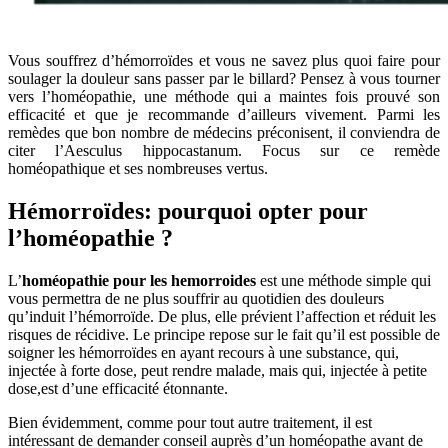
Vous souffrez d’hémorroïdes et vous ne savez plus quoi faire pour
soulager la douleur sans passer par le billard? Pensez à vous tourner
vers l’homéopathie, une méthode qui a maintes fois prouvé son
efficacité et que je recommande d’ailleurs vivement. Parmi les
remèdes que bon nombre de médecins préconisent, il conviendra de
citer l’Aesculus hippocastanum. Focus sur ce remède
homéopathique et ses nombreuses vertus.
Hémorroïdes: pourquoi opter pour
l’homéopathie ?
L’
homéopathie pour les hemorroides
est une méthode simple qui
vous permettra de ne plus souffrir au quotidien des douleurs
qu’induit l’hémorroïde. De plus, elle prévient l’affection et réduit les
risques de récidive. Le principe repose sur le fait qu’il est possible de
soigner les hémorroïdes en ayant recours à une substance, qui,
injectée à forte dose, peut rendre malade, mais qui, injectée à petite
dose,est d’une efficacité étonnante.
Bien évidemment, comme pour tout autre traitement, il est
intéressant de demander conseil auprès d’un homéopathe avant de