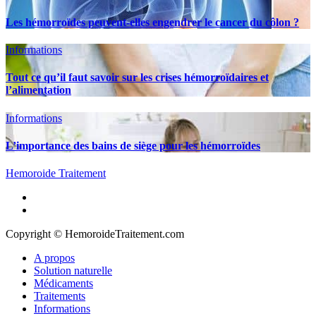
Les hémorroïdes peuvent-elles engendrer le cancer du côlon ?
Informations
Tout ce qu’il faut savoir sur les crises hémorroïdaires et
l’alimentation
Informations
L’importance des bains de siège pour les hémorroïdes
Hemoroide Traitement
A propos
Solution naturelle
Médicaments
Traitements
Informations