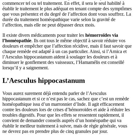
commencer tel ou tel traitement. En effet, il sera le seul habilité à
établir le traitement le plus adéquat en tenant compte des symptômes
que vous présentez et du degré de l’affection dont vous souffrez. La
durée du traitement homéopathique varie selon la gravité de
l’affection, mais elle ne peut dépasser deux mois.
Il existe divers médicaments pour traiter les
hémorroïdes via
l’homéopathie
. Ils ont tous le même objectif à savoir réduire vos
douleurs et empêcher que l’affection récidive, mais il faut savoir que
chaque remède est adapté à un cas particulier. Ainsi, si l’Arnica et
l’Aesculus hippocastanum aident à soulager les douleurs et à
diminuer le gonflement des vaisseaux, l’Hamamélis est conseillé
lorsqu’il y a saignement.
L’Aesculus hippocastanum
Vous aurez surement déjà entendu parler de l’Aesculus
hippocastanum et si ce n’est pas le cas, sachez que c’est un remède
homéopathique issu d’un marronnier d’Inde. Il agit efficacement
contre les douleurs lors de crises d’hémorroïdes et aide à réduire les
troubles digestifs. Pour que les effets se ressentent rapidement, il
convient de demander conseils auprès d’un homéopathe qui va
établir le meilleur traitement à suivre, mais de règle générale, vous
ne devrez pas en prendre plus de cinq granules par jour.