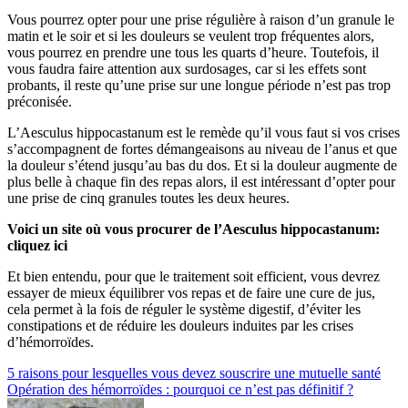
Vous pourrez opter pour une prise régulière à raison d’un granule le
matin et le soir et si les douleurs se veulent trop fréquentes alors,
vous pourrez en prendre une tous les quarts d’heure. Toutefois, il
vous faudra faire attention aux surdosages, car si les effets sont
probants, il reste qu’une prise sur une longue période n’est pas trop
préconisée.
L’Aesculus hippocastanum est le remède qu’il vous faut si vos crises
s’accompagnent de fortes démangeaisons au niveau de l’anus et que
la douleur s’étend jusqu’au bas du dos. Et si la douleur augmente de
plus belle à chaque fin des repas alors, il est intéressant d’opter pour
une prise de cinq granules toutes les deux heures.
Voici un site où vous procurer de l’Aesculus hippocastanum:
cliquez ici
Et bien entendu, pour que le traitement soit efficient, vous devrez
essayer de mieux équilibrer vos repas et de faire une cure de jus,
cela permet à la fois de réguler le système digestif, d’éviter les
constipations et de réduire les douleurs induites par les crises
d’hémorroïdes.
Navigation
5 raisons pour lesquelles vous devez souscrire une mutuelle santé
Opération des hémorroïdes : pourquoi ce n’est pas définitif ?
de