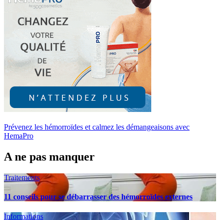
Prévenez les hémorroïdes et calmez les démangeaisons avec
HemaPro
A ne pas manquer
Traitements
11 conseils pour se débarrasser des hémorroïdes externes
Informations