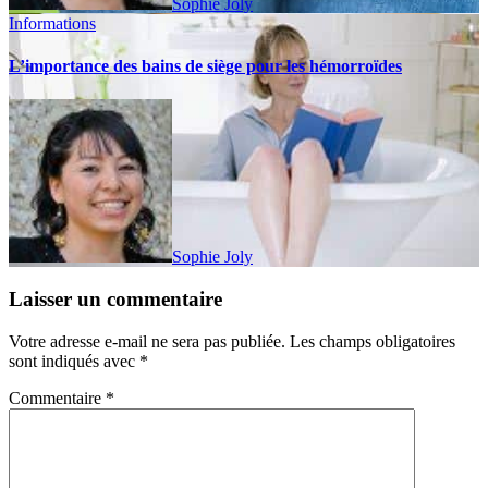
Sophie Joly
Informations
L’importance des bains de siège pour les hémorroïdes
Sophie Joly
Laisser un commentaire
Votre adresse e-mail ne sera pas publiée.
Les champs obligatoires
sont indiqués avec
*
Commentaire
*