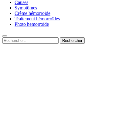
Causes
Symptômes
Crème hémorroide
Traitement hémorroïdes
Photo hemorroïde
Rechercher :