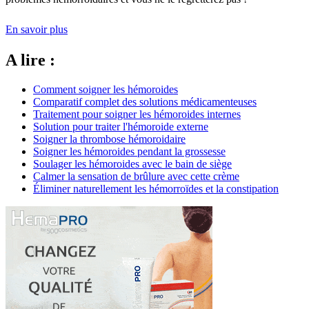
En savoir plus
A lire :
Comment soigner les hémoroides
Comparatif complet des solutions médicamenteuses
Traitement pour soigner les hémoroides internes
Solution pour traiter l'hémoroide externe
Soigner la thrombose hémoroidaire
Soigner les hémoroides pendant la grossesse
Soulager les hémoroides avec le bain de siège
Calmer la sensation de brûlure avec cette crème
Éliminer naturellement les hémorroïdes et la constipation