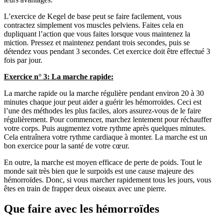
L’exercice de Kegel de base peut se faire facilement, vous
contractez simplement vos muscles pelviens. Faites cela en
dupliquant l’action que vous faites lorsque vous maintenez la
miction. Pressez et maintenez pendant trois secondes, puis se
détendez vous pendant 3 secondes. Cet exercice doit être effectué 3
fois par jour.
Exercice n° 3: La marche rapide:
La marche rapide ou la marche régulière pendant environ 20 à 30
minutes chaque jour peut aider a guérir les hémorroïdes. Ceci est
l’une des méthodes les plus faciles, alors assurez-vous de le faire
régulièrement. Pour commencer, marchez lentement pour réchauffer
votre corps. Puis augmentez votre rythme après quelques minutes.
Cela entraînera votre rythme cardiaque à monter. La marche est un
bon exercice pour la santé de votre cœur.
En outre, la marche est moyen efficace de perte de poids. Tout le
monde sait très bien que le surpoids est une cause majeure des
hémorroïdes. Donc, si vous marcher rapidement tous les jours, vous
êtes en train de frapper deux oiseaux avec une pierre.
Que faire avec les hémorroïdes