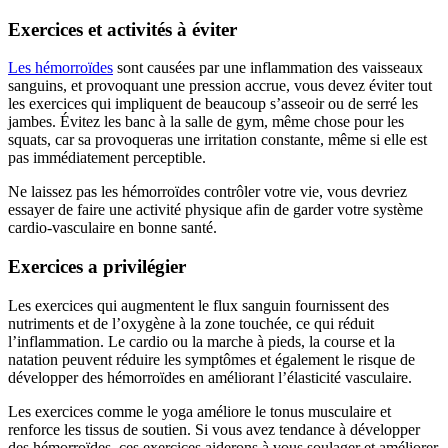
Exercices et activités à éviter
Les hémorroïdes
sont causées par une inflammation des vaisseaux
sanguins, et provoquant une pression accrue, vous devez éviter tout
les exercices qui impliquent de beaucoup s’asseoir ou de serré les
jambes. Évitez les banc à la salle de gym, même chose pour les
squats, car sa provoqueras une irritation constante, même si elle est
pas immédiatement perceptible.
Ne laissez pas les hémorroïdes contrôler votre vie, vous devriez
essayer de faire une activité physique afin de garder votre système
cardio-vasculaire en bonne santé.
Exercices a privilégier
Les exercices qui augmentent le flux sanguin fournissent des
nutriments et de l’oxygène à la zone touchée, ce qui réduit
l’inflammation. Le cardio ou la marche à pieds, la course et la
natation peuvent réduire les symptômes et également le risque de
développer des hémorroïdes en améliorant l’élasticité vasculaire.
Les exercices comme le yoga améliore le tonus musculaire et
renforce les tissus de soutien. Si vous avez tendance à développer
des hémorroïdes, ces exercices aiderons à vous soulager et améliorer