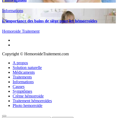
l’alimentation
Informations
L’importance des bains de siège pour les hémorroïdes
Hemoroide Traitement
A propos
Solution naturelle
Médicaments
Traitements
Informations
Causes
Symptômes
Crème hémorroide
Traitement hémorroïdes
Photo hemorroïde