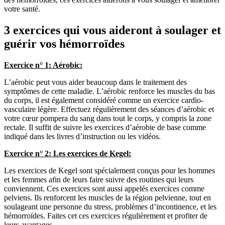
votre santé.
3 exercices qui vous aideront à soulager et
guérir vos hémorroïdes
Exercice n° 1: Aérobic:
L’aérobic peut vous aider beaucoup dans le traitement des
symptômes de cette maladie. L’aérobic renforce les muscles du bas
du corps, il est également considéré comme un exercice cardio-
vasculaire légère. Effectuez régulièrement des séances d’aérobic et
votre cœur pompera du sang dans tout le corps, y compris la zone
rectale. Il suffit de suivre les exercices d’aérobie de base comme
indiqué dans les livres d’instruction ou les vidéos.
Exercice n° 2: Les exercices de Kegel:
Les exercices de Kegel sont spécialement conçus pour les hommes
et les femmes afin de leurs faire suivre des routines qui leurs
conviennent. Ces exercices sont aussi appelés exercices comme
pelviens. Ils renforcent les muscles de la région pelvienne, tout en
soulageant une personne du stress, problèmes d’incontinence, et les
hémorroïdes. Faites cet ces exercices régulièrement et profiter de
leurs avantages.