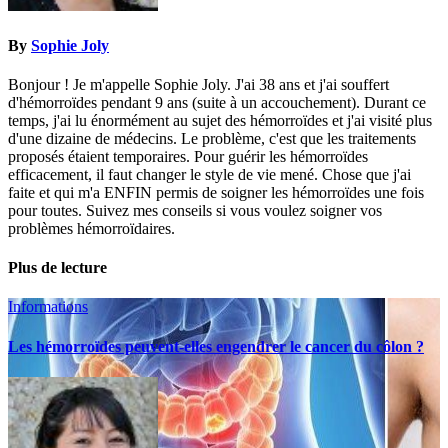
By
Sophie Joly
Bonjour ! Je m'appelle Sophie Joly. J'ai 38 ans et j'ai souffert
d'hémorroïdes pendant 9 ans (suite à un accouchement). Durant ce
temps, j'ai lu énormément au sujet des hémorroïdes et j'ai visité plus
d'une dizaine de médecins. Le problème, c'est que les traitements
proposés étaient temporaires. Pour guérir les hémorroïdes
efficacement, il faut changer le style de vie mené. Chose que j'ai
faite et qui m'a ENFIN permis de soigner les hémorroïdes une fois
pour toutes. Suivez mes conseils si vous voulez soigner vos
problèmes hémorroïdaires.
Plus de lecture
Informations
Les hémorroïdes peuvent-elles engendrer le cancer du côlon ?