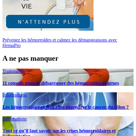
Prévenez les hémorroïdes et calmez les démangeaisons avec
HemaPro
A ne pas manquer
Traitements
11 conseils pour se débarrasser des hémorroïdes externes
Informations
Les hémorroïdes peuvent-elles engendrer le cancer du côlon ?
Informations
Tout ce qu’il faut savoir sur les crises hémorroïdaires et