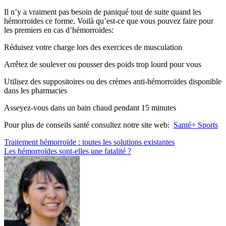
Il n’y a vraiment pas besoin de paniqué tout de suite quand les
hémorroïdes ce forme. Voilà qu’est-ce que vous pouvez faire pour
les premiers en cas d’hémorroïdes:
Réduisez votre charge lors des exercices de musculation
Arrêtez de soulever ou pousser des poids trop lourd pour vous
Utilisez des suppositoires ou des crèmes anti-hémorroïdes disponible
dans les pharmacies
Asseyez-vous dans un bain chaud pendant 15 minutes
Pour plus de conseils santé consultez notre site web:
Santé+ Sports
Navigation
Traitement hémorroïde : toutes les solutions existantes
Les hémorroïdes sont-elles une fatalité ?
de
l’article