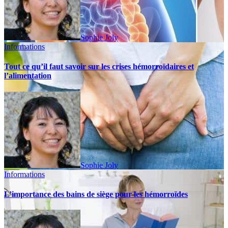
Sophie Joly
Informations
Tout ce qu’il faut savoir sur les crises hémorroïdaires et
l’alimentation
Sophie Joly
Informations
L’importance des bains de siège pour les hémorroïdes