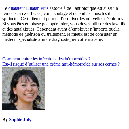
Le
dilatateur Dilatan Plus
associé à de l’antibiotique est aussi un
remède assez efficace, car il soulage et détend les muscles du
sphincter. Ce traitement permet d’esquiver les nouvelles déchirures.
Si vous êtes en phase postopératoire, vous devez utiliser des laxatifs
et des antalgiques. Cependant avant d’employer n’importe quelle
méthode de guérison ou traitement, le mieux est de consulter un
médecin spécialiste afin de diagnostiquer votre maladie.
Navigation
Comment traiter les infections des hémorroïdes ?
Est-il risqué d’utiliser une crème anti-hémorroïde sur ses cernes ?
de
l’article
By
Sophie Joly