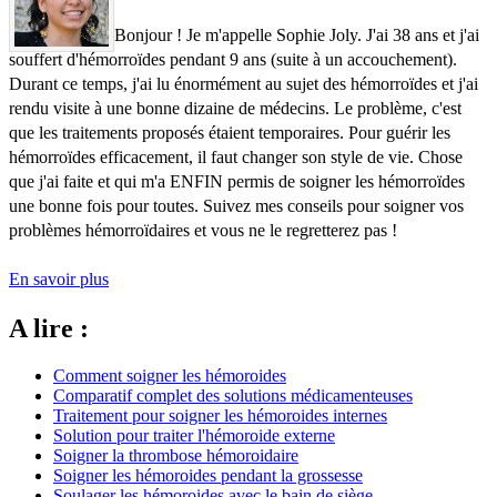
Bonjour ! Je m'appelle Sophie Joly. J'ai 38 ans et j'ai
souffert d'hémorroïdes pendant 9 ans (suite à un accouchement).
Durant ce temps, j'ai lu énormément au sujet des hémorroïdes et j'ai
rendu visite à une bonne dizaine de médecins. Le problème, c'est
que les traitements proposés étaient temporaires. Pour guérir les
hémorroïdes efficacement, il faut changer son style de vie. Chose
que j'ai faite et qui m'a ENFIN permis de soigner les hémorroïdes
une bonne fois pour toutes. Suivez mes conseils pour soigner vos
problèmes hémorroïdaires et vous ne le regretterez pas !
En savoir plus
A lire :
Comment soigner les hémoroides
Comparatif complet des solutions médicamenteuses
Traitement pour soigner les hémoroides internes
Solution pour traiter l'hémoroide externe
Soigner la thrombose hémoroidaire
Soigner les hémoroides pendant la grossesse
Soulager les hémoroides avec le bain de siège