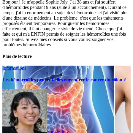
Bonjour ! Je m'appelle Sophie Joly. J'ai 38 ans et j'ai souffert
d'hémorroïdes pendant 9 ans (suite à un accouchement). Durant ce
temps, j'ai lu énormément au sujet des hémorroïdes et j'ai visité plus
d'une dizaine de médecins. Le problème, c'est que les traitements
proposés étaient temporaires. Pour guérir les hémorroïdes
efficacement, il faut changer le style de vie mené. Chose que j'ai
faite et qui m'a ENFIN permis de soigner les hémorroïdes une fois
pour toutes. Suivez mes conseils si vous voulez soigner vos
problèmes hémorroïdaires.
Plus de lecture
Informations
Les hémorroïdes peuvent-elles engendrer le cancer du côlon ?
Sophie Joly