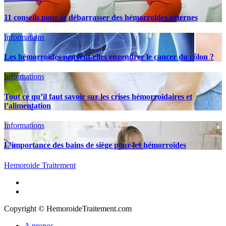
11 conseils pour se débarrasser des hémorroïdes externes
Informations
Les hémorroïdes peuvent-elles engendrer le cancer du côlon ?
Informations
Tout ce qu’il faut savoir sur les crises hémorroïdaires et
l’alimentation
Informations
L’importance des bains de siège pour les hémorroïdes
Hemoroide Traitement
A propos