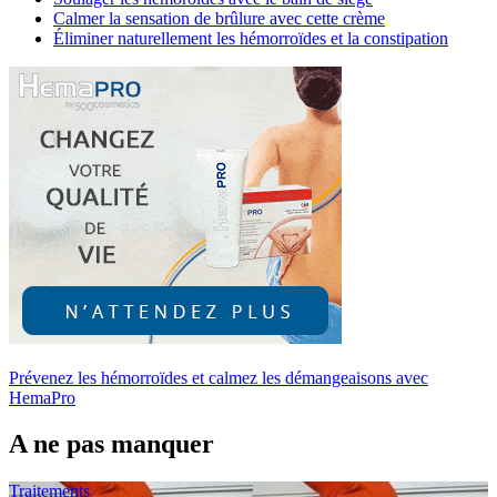
Calmer la sensation de brûlure avec cette crème
Éliminer naturellement les hémorroïdes et la constipation
Prévenez les hémorroïdes et calmez les démangeaisons avec
HemaPro
A ne pas manquer
Traitements