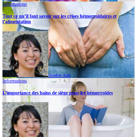
Informations
Tout ce qu’il faut savoir sur les crises hémorroïdaires et
l’alimentation
Sophie Joly
Informations
L’importance des bains de siège pour les hémorroïdes