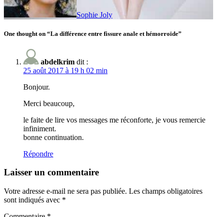
Sophie Joly
One thought on “La différence entre fissure anale et hémorroïde”
abdelkrim
dit :
25 août 2017 à 19 h 02 min
Bonjour.
Merci beaucoup,
le faite de lire vos messages me réconforte, je vous remercie
infiniment.
bonne continuation.
Répondre
Laisser un commentaire
Votre adresse e-mail ne sera pas publiée.
Les champs obligatoires
sont indiqués avec
*
Commentaire
*