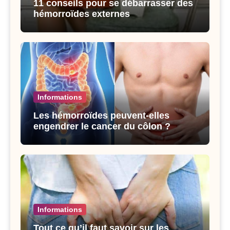
11 conseils pour se débarrasser des
hémorroïdes externes
Informations
Les hémorroïdes peuvent-elles
engendrer le cancer du côlon ?
Informations
Tout ce qu’il faut savoir sur les