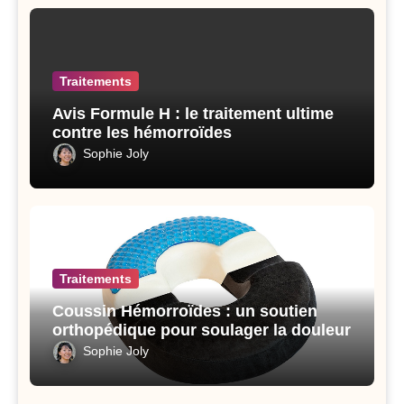
Traitements
Avis Formule H : le traitement ultime
contre les hémorroïdes
Sophie Joly
Traitements
Coussin Hémorroïdes : un soutien
orthopédique pour soulager la douleur
Sophie Joly