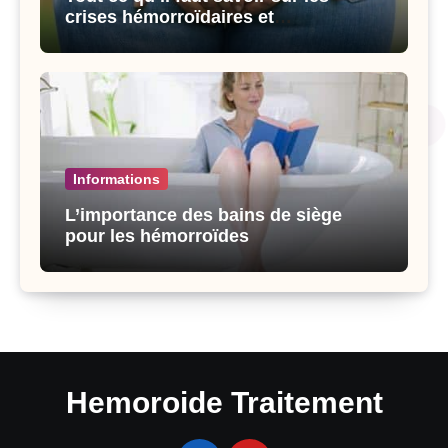
crises hémorroïdaires et
l’alimentation
Informations
L’importance des bains de siège
pour les hémorroïdes
Hemoroide Traitement