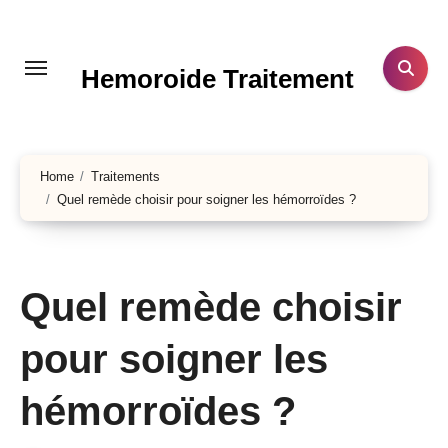
Aller
au
contenu
Hemoroide Traitement
principal
Home
Traitements
Quel remède choisir pour soigner les hémorroïdes ?
Quel remède choisir
pour soigner les
hémorroïdes ?