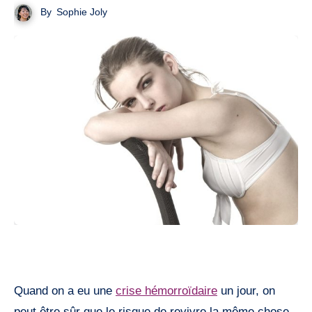
By
Sophie Joly
Quand on a eu une
crise hémorroïdaire
un jour, on
peut être sûr que le risque de revivre la même chose