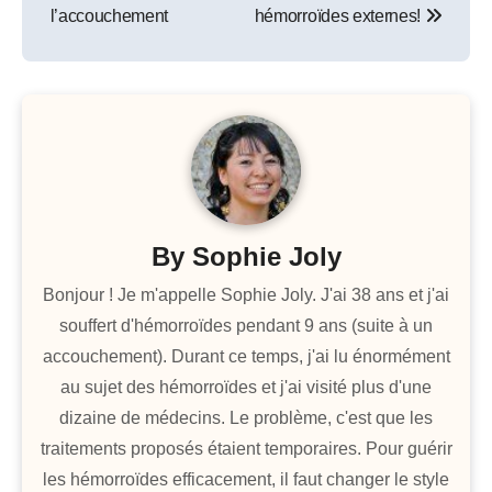
l’article
l’accouchement
hémorroïdes externes!
By
Sophie Joly
Bonjour ! Je m'appelle Sophie Joly. J'ai 38 ans et j'ai
souffert d'hémorroïdes pendant 9 ans (suite à un
accouchement). Durant ce temps, j'ai lu énormément
au sujet des hémorroïdes et j'ai visité plus d'une
dizaine de médecins. Le problème, c'est que les
traitements proposés étaient temporaires. Pour guérir
les hémorroïdes efficacement, il faut changer le style