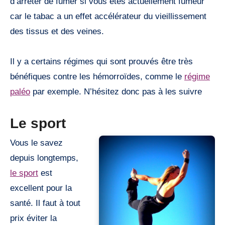
d’arrêter de fumer si vous êtes actuellement fumeur
car le tabac a un effet accélérateur du vieillissement
des tissus et des veines.
Il y a certains régimes qui sont prouvés être très
bénéfiques contre les hémorroïdes, comme le
régime
paléo
par exemple. N’hésitez donc pas à les suivre
Le sport
Vous le savez
depuis longtemps,
le sport
est
excellent pour la
santé. Il faut à tout
prix éviter la