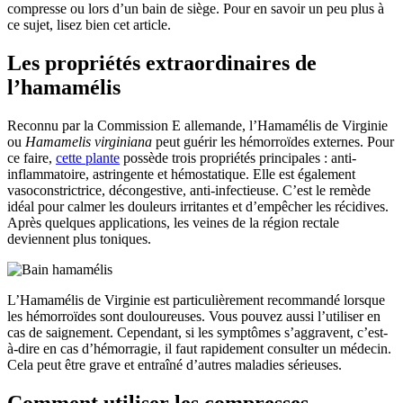
compresse ou lors d’un bain de siège. Pour en savoir un peu plus à
ce sujet, lisez bien cet article.
Les propriétés extraordinaires de
l’hamamélis
Reconnu par la Commission E allemande, l’Hamamélis de Virginie
ou
Hamamelis virginiana
peut guérir les hémorroïdes externes. Pour
ce faire,
cette plante
possède trois propriétés principales : anti-
inflammatoire, astringente et hémostatique. Elle est également
vasoconstrictrice, décongestive, anti-infectieuse. C’est le remède
idéal pour calmer les douleurs irritantes et d’empêcher les récidives.
Après quelques applications, les veines de la région rectale
deviennent plus toniques.
L’Hamamélis de Virginie est particulièrement recommandé lorsque
les hémorroïdes sont douloureuses. Vous pouvez aussi l’utiliser en
cas de saignement. Cependant, si les symptômes s’aggravent, c’est-
à-dire en cas d’hémorragie, il faut rapidement consulter un médecin.
Cela peut être grave et entraîné d’autres maladies sérieuses.
Comment utiliser les compresses