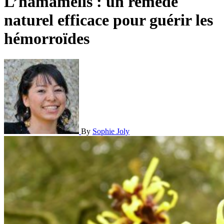
L’hamamélis : un remède
naturel efficace pour guérir les
hémorroïdes
By
Sophie Joly