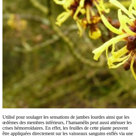
Utilisé pour soulager les sensations de jambes lourdes ainsi que les
œdèmes des membres inférieurs, l’hamamélis peut aussi atténuer les
crises hémorroïdaires. En effet, les feuilles de cette plante peuvent
être appliquées directement sur les vaisseaux sanguins enflés via une