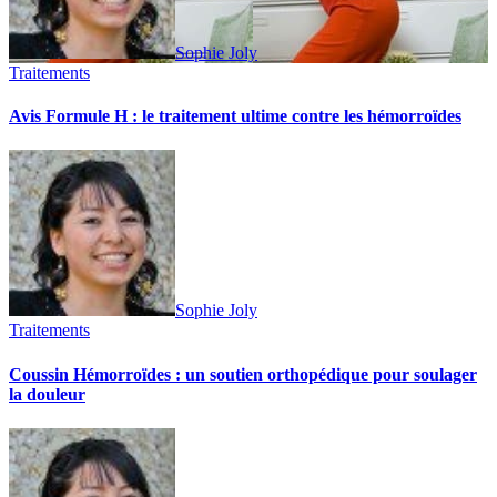
Sophie Joly
Traitements
Avis Formule H : le traitement ultime contre les hémorroïdes
Sophie Joly
Traitements
Coussin Hémorroïdes : un soutien orthopédique pour soulager
la douleur