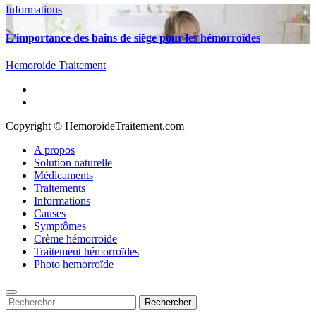
Informations
L’importance des bains de siège pour les hémorroïdes
Hemoroide Traitement
A propos
Solution naturelle
Médicaments
Traitements
Informations
Causes
Symptômes
Crème hémorroide
Traitement hémorroïdes
Photo hemorroïde
Rechercher :