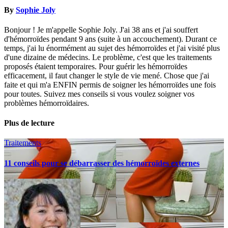
By
Sophie Joly
Bonjour ! Je m'appelle Sophie Joly. J'ai 38 ans et j'ai souffert
d'hémorroïdes pendant 9 ans (suite à un accouchement). Durant ce
temps, j'ai lu énormément au sujet des hémorroïdes et j'ai visité plus
d'une dizaine de médecins. Le problème, c'est que les traitements
proposés étaient temporaires. Pour guérir les hémorroïdes
efficacement, il faut changer le style de vie mené. Chose que j'ai
faite et qui m'a ENFIN permis de soigner les hémorroïdes une fois
pour toutes. Suivez mes conseils si vous voulez soigner vos
problèmes hémorroïdaires.
Plus de lecture
Traitements
11 conseils pour se débarrasser des hémorroïdes externes