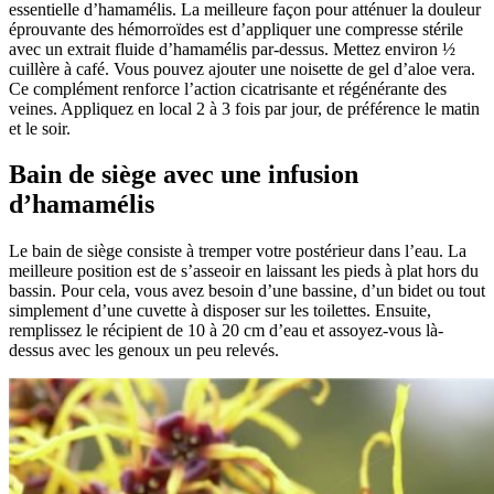
essentielle d’hamamélis. La meilleure façon pour atténuer la douleur
éprouvante des hémorroïdes est d’appliquer une compresse stérile
avec un extrait fluide d’hamamélis par-dessus. Mettez environ ½
cuillère à café. Vous pouvez ajouter une noisette de gel d’aloe vera.
Ce complément renforce l’action cicatrisante et régénérante des
veines. Appliquez en local 2 à 3 fois par jour, de préférence le matin
et le soir.
Bain de siège avec une infusion
d’hamamélis
Le bain de siège consiste à tremper votre postérieur dans l’eau. La
meilleure position est de s’asseoir en laissant les pieds à plat hors du
bassin. Pour cela, vous avez besoin d’une bassine, d’un bidet ou tout
simplement d’une cuvette à disposer sur les toilettes. Ensuite,
remplissez le récipient de 10 à 20 cm d’eau et assoyez-vous là-
dessus avec les genoux un peu relevés.