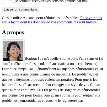
Oui, je souhaite recevoir vos conseils gratuits par mail.
Ce site utilise Akismet pour réduire les indésirables.
En savoir plus
sur la façon dont les données de vos commentaires sont traitées
.
A propos
Bonjour ! Je m'appelle Sophie Joly. J'ai 38 ans et j'ai
souffert d'hémorroïdes pendant 9 ans (suite à un accouchement).
Durant ce temps, j'ai lu énormément au sujet des hémorroïdes et j'ai
rendu visite à une bonne dizaine de médecins. Le problème, c'est
que les traitements proposés étaient temporaires. Pour guérir les
hémorroïdes efficacement, il faut changer son style de vie. Chose
que j'ai faite et qui m'a ENFIN permis de soigner les hémorroïdes
une bonne fois pour toutes. Suivez mes conseils pour soigner vos
problèmes hémorroïdaires et vous ne le regretterez pas !