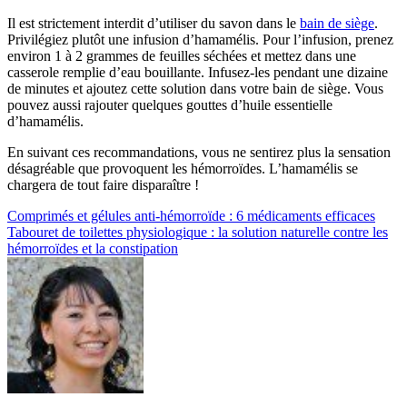
Il est strictement interdit d’utiliser du savon dans le
bain de siège
.
Privilégiez plutôt une infusion d’hamamélis. Pour l’infusion, prenez
environ 1 à 2 grammes de feuilles séchées et mettez dans une
casserole remplie d’eau bouillante. Infusez-les pendant une dizaine
de minutes et ajoutez cette solution dans votre bain de siège. Vous
pouvez aussi rajouter quelques gouttes d’huile essentielle
d’hamamélis.
En suivant ces recommandations, vous ne sentirez plus la sensation
désagréable que provoquent les hémorroïdes. L’hamamélis se
chargera de tout faire disparaître !
Navigation
Comprimés et gélules anti-hémorroïde : 6 médicaments efficaces
Tabouret de toilettes physiologique : la solution naturelle contre les
de
hémorroïdes et la constipation
l’article