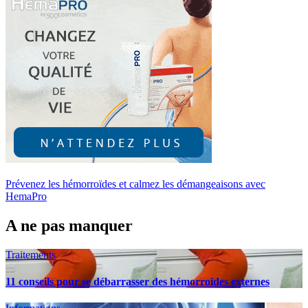
Prévenez les hémorroïdes et calmez les démangeaisons avec
HemaPro
A ne pas manquer
Traitements
11 conseils pour se débarrasser des hémorroïdes externes