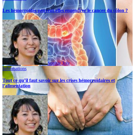
Les hémorroïdes peuvent-elles engendrer le cancer du côlon ?
Sophie Joly
Informations
Tout ce qu’il faut savoir sur les crises hémorroïdaires et
l’alimentation