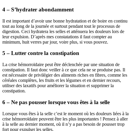
4 – S’hydrater abondamment
Il est important d’avoir une bonne hydratation et de boire en continu
tout au long de la journée et surtout pendant tout le processus de
digestion. Ceci hydratera les selles et atténuera les douleurs lors de
leur expulsion. D’après mes constatations il faut compter au
minimum, huit verres par jour, voire plus, si vous pouvez.
5 – Lutter contre la constipation
La crise hémorroïdaire peut être déclenchée par une situation de
constipation. Il faut donc veiller à ce que cela ne se produise pas. Il
est nécessaire de privilégier des aliments riches en fibres, comme les
céréales complètes, les fruits et les légumes et en dernier recours,
utiliser des laxatifs pour améliorer la situation et supprimer la
constipation.
6 – Ne pas pousser lorsque vous êtes à la selle
Lorsque vous êtes à la selle c’est le moment où les douleurs liées à la
crise hémorroïdaire peuvent être les plus importantes ! Pensez à aller
à la selle au dernier moment, où il n’y a pas besoin de pousser trop
fort pour expulser les selles.