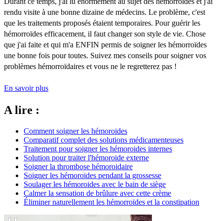
Durant ce temps, j'ai lu énormément au sujet des hémorroïdes et j'ai
rendu visite à une bonne dizaine de médecins. Le problème, c'est
que les traitements proposés étaient temporaires. Pour guérir les
hémorroïdes efficacement, il faut changer son style de vie. Chose
que j'ai faite et qui m'a ENFIN permis de soigner les hémorroïdes
une bonne fois pour toutes. Suivez mes conseils pour soigner vos
problèmes hémorroïdaires et vous ne le regretterez pas !
En savoir plus
A lire :
Comment soigner les hémoroides
Comparatif complet des solutions médicamenteuses
Traitement pour soigner les hémoroides internes
Solution pour traiter l'hémoroide externe
Soigner la thrombose hémoroidaire
Soigner les hémoroides pendant la grossesse
Soulager les hémoroides avec le bain de siège
Calmer la sensation de brûlure avec cette crème
Éliminer naturellement les hémorroïdes et la constipation