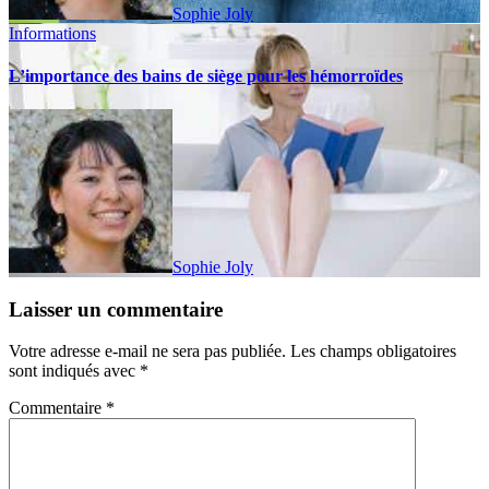
Sophie Joly
Informations
L’importance des bains de siège pour les hémorroïdes
Sophie Joly
Laisser un commentaire
Votre adresse e-mail ne sera pas publiée.
Les champs obligatoires
sont indiqués avec
*
Commentaire
*