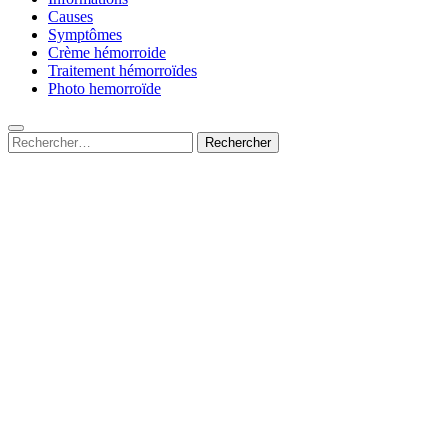
Causes
Symptômes
Crème hémorroide
Traitement hémorroïdes
Photo hemorroïde
Rechercher :