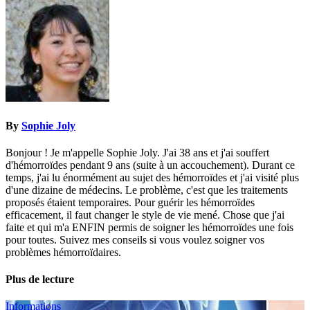
de
l’article
By
Sophie Joly
Bonjour ! Je m'appelle Sophie Joly. J'ai 38 ans et j'ai souffert
d'hémorroïdes pendant 9 ans (suite à un accouchement). Durant ce
temps, j'ai lu énormément au sujet des hémorroïdes et j'ai visité plus
d'une dizaine de médecins. Le problème, c'est que les traitements
proposés étaient temporaires. Pour guérir les hémorroïdes
efficacement, il faut changer le style de vie mené. Chose que j'ai
faite et qui m'a ENFIN permis de soigner les hémorroïdes une fois
pour toutes. Suivez mes conseils si vous voulez soigner vos
problèmes hémorroïdaires.
Plus de lecture
Informations